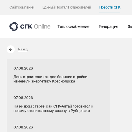
Сайт компании
Единый Портал Потребителей
Новости СГК
Теплоснабжение
Генерация
Эк
Назад
07.08.2026
День строителя: как две большие стройки
изменили энергетику Красноярска
07.08.2026
На низком старте: как СГК-Алтай готовится к
новому отопительному сезону в Рубцовске
07.08.2026