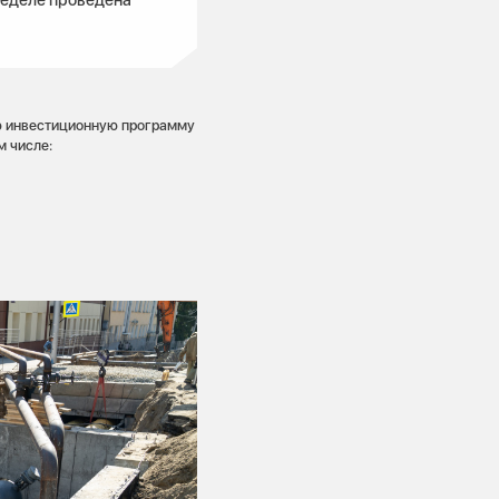
ю инвестиционную программу
м числе: