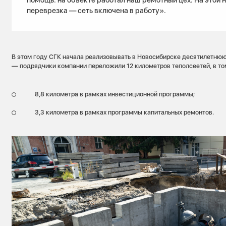
переврезка — сеть включена в работу».
В этом году СГК начала реализовывать в Новосибирске десятилетню
— подрядчики компании переложили 12 километров теполсеетей, в то
8,8 километра в рамках инвестиционной программы;
3,3 километра в рамках программы капитальных ремонтов.