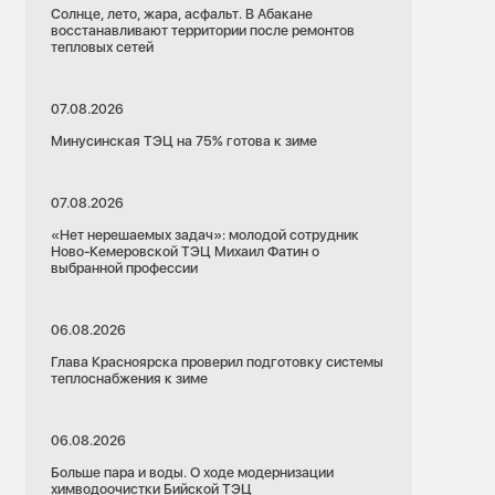
Солнце, лето, жара, асфальт. В Абакане
восстанавливают территории после ремонтов
тепловых сетей
07.08.2026
Минусинская ТЭЦ на 75% готова к зиме
07.08.2026
«Нет нерешаемых задач»: молодой сотрудник
Ново-Кемеровской ТЭЦ Михаил Фатин о
выбранной профессии
06.08.2026
Глава Красноярска проверил подготовку системы
теплоснабжения к зиме
06.08.2026
Больше пара и воды. О ходе модернизации
химводоочистки Бийской ТЭЦ