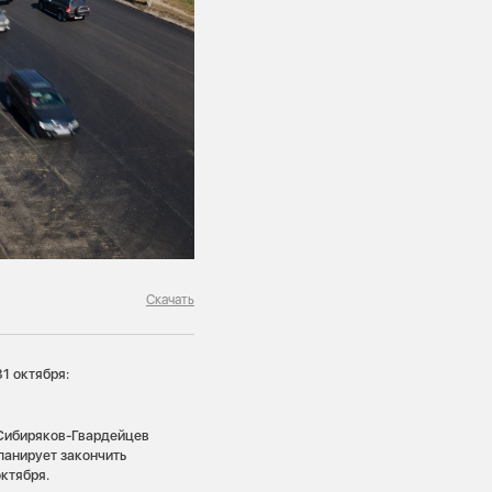
Скачать
1 октября:
 Сибиряков-Гвардейцев
ланирует закончить
ктября.