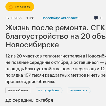
Популярное
07.10.2022
11:58
Новосибирская область
Ком
0
Жизнь после ремонта. СГК
благоустройство на 20 объ
Новосибирске
12 из 20 участков тепломагистралей в Новоси
не позднее середины октября, а оставшиеся — 
площадь благоустройства после перекладки 12
порядка 197 тысяч квадратных метров и четыр
прошлогодние объемы.
Теплоснабжение
Благоустройство
Тепловые сети
До середины октября