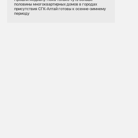
половины многоквартирных домов в городах
присутствия СГК-Алтай готовы к осенне-зимнему
периоду