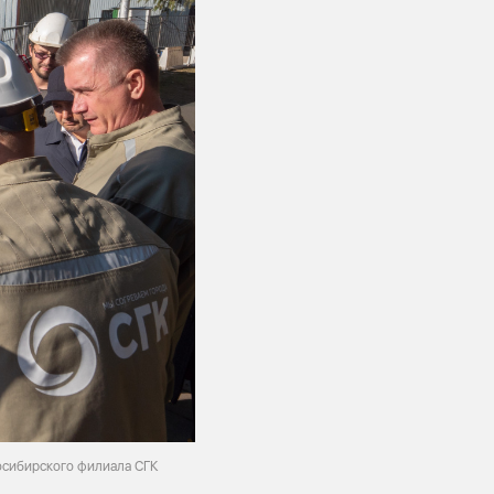
восибирского филиала СГК