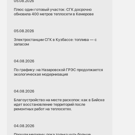
05.08.2026
Плюс один готовый участок: СГК досрочно
обновила 400 метров теплосети в Кемерове
05.08.2026
Электростанции СГК в Кузбассе: топлива — с
запасом
04.08.2026
По графику: на Назаровской ГРЭС продолжается
экологическая модернизация
04.08.2026
Благоустройство на месте раскопок: как в Бийске
идет восстановление территорий после
ремонтных работ на теплосетях.
04.08.2026
Прошли медиану: пока только чуть больше