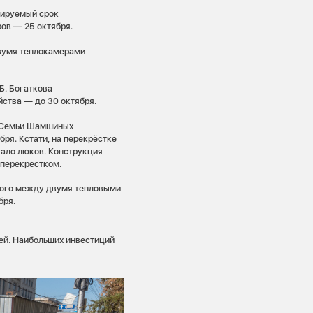
нируемый срок
ов — 25 октября.
двумя теплокамерами
Б. Богаткова
ства — до 30 октября.
о Семьи Шамшиных
ря. Кстати, на перекрёстке
ало люков. Конструкция
 перекрестком.
кого между двумя тепловыми
бря.
лей. Наибольших инвестиций