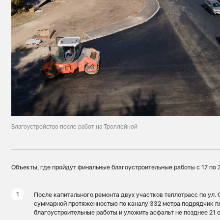
Благоустройство после работ на Троллейной
Объекты, где пройдут финальные благоустроительные работы с 17 по 3
После капитального ремонта двух участков теплотрасс по ул.
суммарной протяженностью по каналу 332 метра подрядчик п
благоустроительные работы и уложить асфальт не позднее 21 о