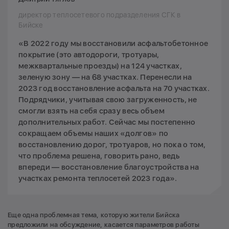
директор теплосетевого подразделения СГК в
Бийске
«В 2022 году мы восстановили асфальтобетонное
покрытие (это автодороги, тротуары,
межквартальные проезды) на 124 участках,
зеленую зону — на 68 участках. Перенесли на
2023 год восстановление асфальта на 70 участках.
Подрядчики, учитывая свою загруженность, не
смогли взять на себя сразу весь объем
дополнительных работ. Сейчас мы постепенно
сокращаем объемы наших «долгов» по
восстановлению дорог, тротуаров, но пока о том,
что проблема решена, говорить рано, ведь
впереди — восстановление благоустройства на
участках ремонта теплосетей 2023 года».
Еще одна проблемная тема, которую жители Бийска
предложили на обсуждение, касается параметров работы