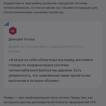
коррективы в программу развития городской системы
теплоснабжения, но тем не менее не становятся поводом для
отказа реализации значимых проектов.
Дмитрий Тяглов
директор теплосетевого подразделения СГК в
Бийске
«Взятые на себя обязательства перед жителями
города по модернизации системы
теплоснабжения Бийска мы держим. Есть
уверенность, что заявленные нами проекты мы
выполним в полном объеме».
Теперь — про неофициальную часть отчета. Перед тем, как
заслушать доклад руководителей бийских предприятий СГК,