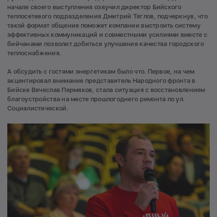
начале своего выступления озвучил директор Бийского
теплосетевого подразделения Дмитрий Тяглов, подчеркнув, что
такой формат общения поможет компании выстроить систему
эффективных коммуникаций и совместными усилиями вместе с
бийчанами позволит добиться улучшения качества городского
теплоснабжения.
А обсудить с гостями энергетикам было что. Первое, на чем
акцентировал внимание представитель Народного фронта в
Бийске Вячеслав Пермяков, стала ситуация с восстановлением
благоустройства на месте прошлогоднего ремонта по ул.
Социалистической.