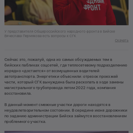
У представителя Общероссийского народного фронта в Бийске
Вячеслава Пермякова есть вопросы к СГК
Скачать
Сейчас это, пожалуй, одна из самых обсуждаемых тем в
бийских пабликах соцсетей, где теплосетевому подразделению
изрядно «достается» от возмущенных водителей
автотранспорта. Энергетики объяснили: отрезок проезжей
части, который СГК вынуждена была раскопать в ходе замены
магистрального трубопровода летом 2022 года, компания
восстановила.
В данный момент смежные участки дороги находятся в
неудовлетворительном состоянии. В середине июня дорожники
по заданию администрации Бийска займутся восстановлением
проблемного участка.