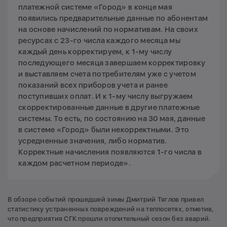
платежной системе «Город» в конце мая
появились предварительные данные по абонентам
на основе начислений по нормативам. На своих
ресурсах с 23-го числа каждого месяца мы
каждый день корректируем, к 1-му числу
последующего месяца завершаем корректировку
и выставляем счета потребителям уже с учетом
показаний всех приборов учета и ранее
поступивших оплат. И к 1-му числу выгружаем
скорректированные данные в другие платежные
системы. То есть, по состоянию на 30 мая, данные
в системе «Город» были некорректными. Это
усредненные значения, либо норматив.
Корректные начисления появляются 1-го числа в
каждом расчетном периоде».
В обзоре событий прошедшей зимы Дмитрий Тяглов привел
статистику устраненных повреждений на теплосетях, отметив,
что предприятия СГК прошли отопительный сезон без аварий.