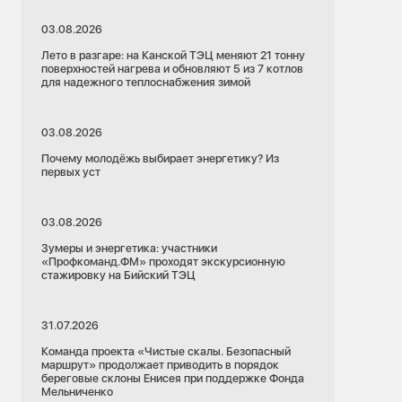
03.08.2026
Лето в разгаре: на Канской ТЭЦ меняют 21 тонну
поверхностей нагрева и обновляют 5 из 7 котлов
для надежного теплоснабжения зимой
03.08.2026
Почему молодёжь выбирает энергетику? Из
первых уст
03.08.2026
Зумеры и энергетика: участники
«Профкоманд.ФМ» проходят экскурсионную
стажировку на Бийский ТЭЦ
31.07.2026
Команда проекта «Чистые скалы. Безопасный
маршрут» продолжает приводить в порядок
береговые склоны Енисея при поддержке Фонда
Мельниченко