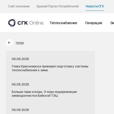
Сайт компании
Единый Портал Потребителей
Новости СГК
Теплоснабжение
Генерация
Эк
Назад
06.08.2026
Глава Красноярска проверил подготовку системы
теплоснабжения к зиме
06.08.2026
Больше пара и воды. О ходе модернизации
химводоочистки Бийской ТЭЦ
06.08.2026