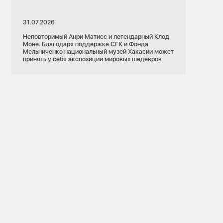
31.07.2026
Неповторимый Анри Матисс и легендарный Клод
Моне. Благодаря поддержке СГК и Фонда
Мельниченко национальный музей Хакасии может
принять у себя экспозиции мировых шедевров