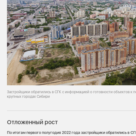
Застройщики обратились в СГК с информацией о готовности объектов к 
крупных городах Сибири
Отложенный рост
По итогам первого полугодия 2022 года застройщики обратились в СГ