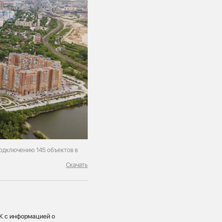
подключению 145 объектов в
Скачать
К с информацией о