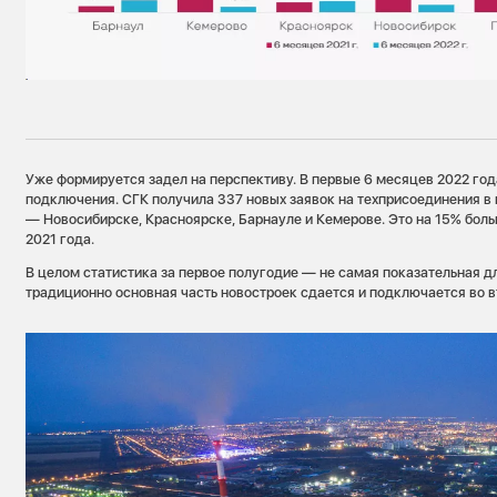
Уже формируется задел на перспективу. В первые 6 месяцев 2022 год
подключения. СГК получила 337 новых заявок на техприсоединения в
— Новосибирске, Красноярске, Барнауле и Кемерове. Это на 15% боль
2021 года.
В целом статистика за первое полугодие — не самая показательная д
традиционно основная часть новостроек сдается и подключается во в