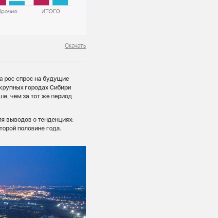
Скачать
а рос спрос на будущие
 крупных городах Сибири
ше, чем за тот же период
ля выводов о тенденциях:
торой половине года.