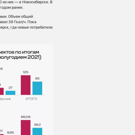
0 из них — в Новосибирске. В
 годом ранее.
ьным. Объем общей
вил 39 Гкал/ч. Пока
оярск, где новые потребители