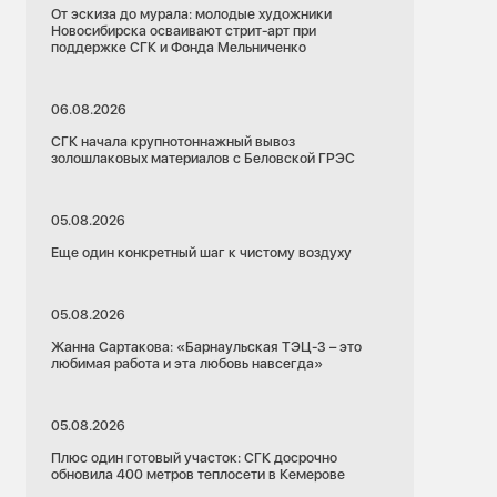
От эскиза до мурала: молодые художники
Новосибирска осваивают стрит-арт при
поддержке СГК и Фонда Мельниченко
06.08.2026
СГК начала крупнотоннажный вывоз
золошлаковых материалов с Беловской ГРЭС
05.08.2026
Еще один конкретный шаг к чистому воздуху
05.08.2026
Жанна Сартакова: «Барнаульская ТЭЦ-3 – это
любимая работа и эта любовь навсегда»
05.08.2026
Плюс один готовый участок: СГК досрочно
обновила 400 метров теплосети в Кемерове