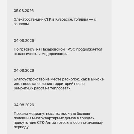
05.08.2026
Электростанции СГК в Кузбассе: топлива — с
запасом
04.08.2026
По графику: на Назаровской ГРЭС продолжается
экологическая модернизация
04.08.2026
Благоустройство на месте раскопок: как в Бийске
идет восстановление территорий после
ремонтных работ на теплосетях.
04.08.2026
Прошли медиану: пока только чуть больше
половины многоквартирных домов в городах
присутствия СГК-Алтай готовы к осенне-зимнему
периоду