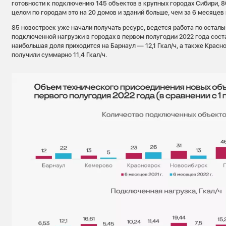
готовности к подключению 145 объектов в крупных городах Сибири, 8
целом по городам это на 20 домов и зданий больше, чем за 6 месяцев
85 новостроек уже начали получать ресурс, ведется работа по остал
подключенной нагрузки в городах в первом полугодии 2022 года соста
наибольшая доля приходится на Барнаул — 12,1 Гкал/ч, а также Красн
получили суммарно 11,4 Гкал/ч.