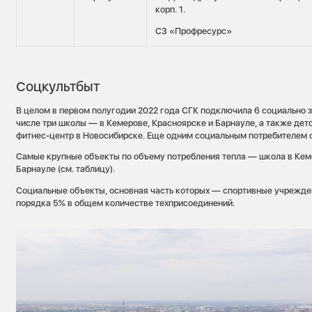
корп. 1.
СЗ «Профресурс»
Соцкультбыт
В целом в первом полугодии 2022 года СГК подключила 6 социально з
числе три школы — в Кемерове, Красноярске и Барнауле, а также детс
фитнес-центр в Новосибирске. Еще одним социальным потребителем с
Самые крупные объекты по объему потребления тепла — школа в Кеме
Барнауле (см. таблицу).
Социальные объекты, основная часть которых — спортивные учрежде
порядка 5% в общем количестве техприсоединений.