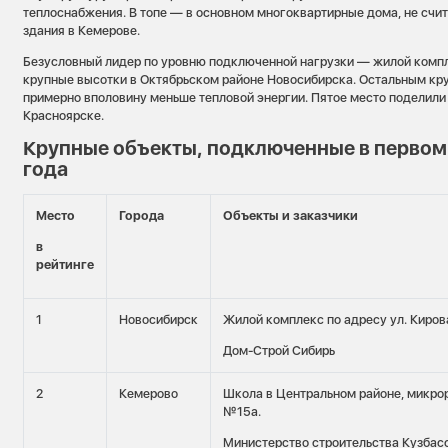
теплоснабжения. В топе — в основном многоквартирные дома, не счи
здания в Кемерове.
Безусловный лидер по уровню подключенной нагрузки — жилой комп
крупные высотки в Октябрьском районе Новосибирска. Остальным кр
примерно вполовину меньше тепловой энергии. Пятое место поделили
Красноярске.
Крупные объекты, подключенные в первом
года
Место
Города
Объекты и заказчики
в
рейтинге
1
Новосибирск
Жилой комплекс по адресу ул. Кирова
Дом-Строй Сибирь
2
Кемерово
Школа в Центральном районе, микро
№15а.
Министерство строительства Кузбас