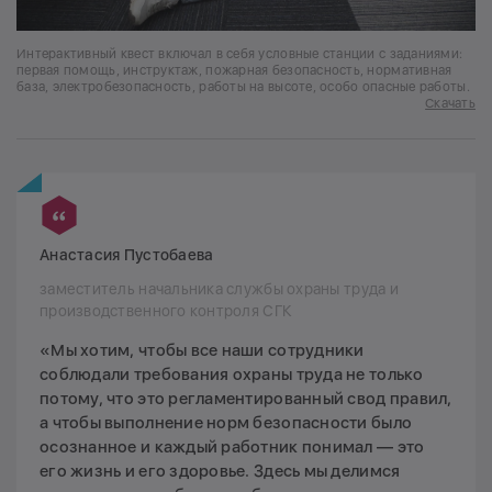
Интерактивный квест включал в себя условные станции с заданиями:
первая помощь, инструктаж, пожарная безопасность, нормативная
база, электробезопасность, работы на высоте, особо опасные работы.
Скачать
Анастасия Пустобаева
заместитель начальника службы охраны труда и
производственного контроля СГК
«Мы хотим, чтобы все наши сотрудники
соблюдали требования охраны труда не только
потому, что это регламентированный свод правил,
а чтобы выполнение норм безопасности было
осознанное и каждый работник понимал — это
его жизнь и его здоровье. Здесь мы делимся