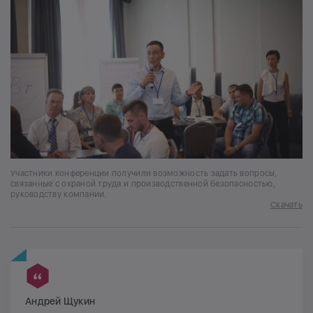
Участники конференции получили возможность задать вопросы,
связанные с охраной труда и производственной безопасностью,
руководству компании.
Скачать
Андрей Щукин