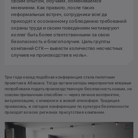
своим опытом, обучаем, обмениваемся
мнениями. Как правило, после таких
неформальных встреч, сотрудники всегда
приходят к осознанному соблюдению требований
охраны труда и своим поведением мотивируют
коллег быть более ответственными за свою
безопасность и благополучие. Цель группы
компаний СГК— вывести количество несчастных
случаев на производстве в ноль».
Три года назад подобная конференция стала пилотным
проектом в Абакане. Тогда организаторы мероприятия впервые
попробовали подать производственную безопасность новым, не
совсем привычным способом — через личное восприятие,
визуализацию, с юмором и в живой атмосфере. Традиция
прижилась, и сегодня конференции по культуре безопасности
проходят во всех регионах присутствия компании.