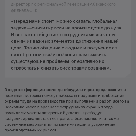
директор по региональной генерации Абаканского
филиала СГК
«Перед нами стоит, можно сказать, глобальная
задача —снизить риски на производстве до нуля.
И вот такое общение с сотрудниками является
одним из важных элементов достижения нашей
цели. Только общение с людьми и получение от
них обратной связи позволит нам выявить
существующие проблемы, оперативно их
отработать и снизить риск травмирования».
В ходе конференции команды обсудили идеи, предложения и
практики, которые помогут избежать нарушений требований
охраны труда на производстве при выполнении работ. Всего за
несколько часов в арсенале сотрудников охраны труда
появились: макеты авторских буклетов, где будут
визуализированы золотые правила безопасности, а также
системные мероприятия по минимизации и устранению
производственных рисков.