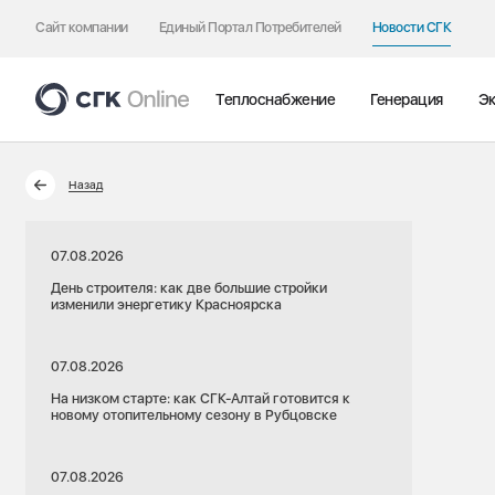
Сайт компании
Единый Портал Потребителей
Новости СГК
Теплоснабжение
Генерация
Эк
Назад
07.08.2026
День строителя: как две большие стройки
изменили энергетику Красноярска
07.08.2026
На низком старте: как СГК-Алтай готовится к
новому отопительному сезону в Рубцовске
07.08.2026