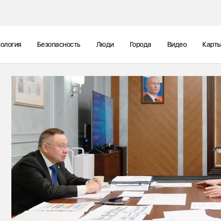
ология
Безопасность
Люди
Города
Видео
Карт