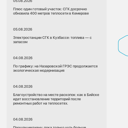
05.08.2026
Плюс один готовый участок: СГК досрочно
обновила 400 метров теплосети в Кемерове
05.08.2026
Электростанции СГК в Кузбассе: топлива — с
запасом
04.08.2026
По графику: на Назаровской ГРЭС продолжается
экологическая модернизация
04.08.2026
Благоустройство на месте раскопок: как в Бийске
идет восстановление территорий после
ремонтных работ на теплосетях.
04.08.2026
Прошли медиану: пока только чуть больше