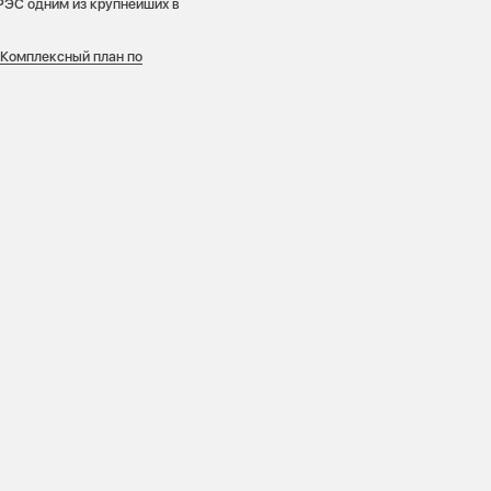
РЭС одним из крупнейших в
н
Комплексный план по