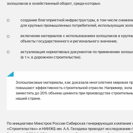
золошлаков в хозяйственный оборот, среди которых:
создание благоприятной инфраструктуры, в том числе снижен
для крупных промышленных потребителей, использующих зол
включение материалов с использованием золошлаков в крупн
объекты государственного и регионального значения;
актуализация нормативных документов по применению золошл
(в т.ч. в дорожном строительстве).
Золошлаковые материалы, как доказала многолетняя мировая пр
повышают эффективность строительной отрасли. Например, зола
заместить до 20% объема цемента при производстве строительн
нашей стране.
По инициативе Минстроя России Сибирская генерирующая компания 
«Строительство» и НИИЖБ им. А.А. Гвоздева проводят исследование 