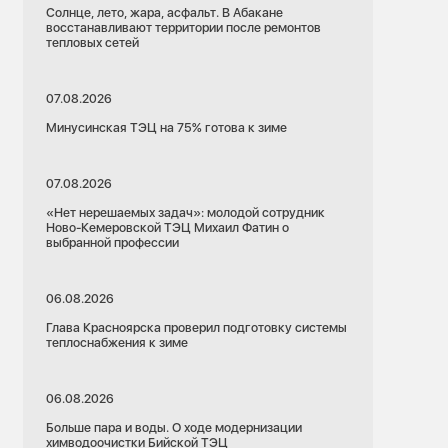
Солнце, лето, жара, асфальт. В Абакане
восстанавливают территории после ремонтов
тепловых сетей
07.08.2026
Минусинская ТЭЦ на 75% готова к зиме
07.08.2026
«Нет нерешаемых задач»: молодой сотрудник
Ново-Кемеровской ТЭЦ Михаил Фатин о
выбранной профессии
06.08.2026
Глава Красноярска проверил подготовку системы
теплоснабжения к зиме
06.08.2026
Больше пара и воды. О ходе модернизации
химводоочистки Бийской ТЭЦ