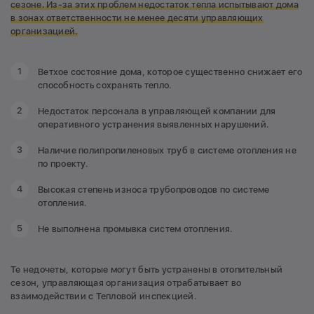
сезоне. Из-за этих проблем недостаток тепла испытывают дома
в зонах ответственности не менее десяти управляющих
организацией.
Ветхое состояние дома, которое существенно снижает его
способность сохранять тепло.
Недостаток персонала в управляющей компании для
оперативного устранения выявленных нарушений.
Наличие полипропиленовых труб в системе отопления не
по проекту.
Высокая степень износа трубопроводов по системе
отопления.
Не выполнена промывка систем отопления.
Те недочеты, которые могут быть устранены в отопительный
сезон, управляющая организация отрабатывает во
взаимодействии с Тепловой инспекцией.