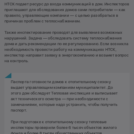
НТСК подает ресурс до входа коммуникаций в дом. Инспекторов
приглашают для обследования домов сами потребители — как
правило, управляющие компании — с целью разобраться в
причинах проблем с теплоснабжением.
Также инспектирование проводят для выявления возможных
нарушений. Задача — обследовать систему теплоснабжения
дома и дать рекомендации по ее регулированию. Если возникла
необходимость провести работу на коммуникациях НТСК,
инспектор направит заявку в энергокомпанию и возьмет вопрос
на контроль.
Паспорта готовности домов к отопительному сезону
выдает управляющим компаниям муниципалитет. До
этого дом обследует Тепловая инспекция и выписывает
акт технического осмотра — при необходимости с
замечаниями, которые надо устранить, чтобы получить
паспорт.
При подготовке к отопительному сезону тепловые
инспекторы проверили более 6 тысяч объектов жилого
фонда и более 8 тысяч общественных объектов.