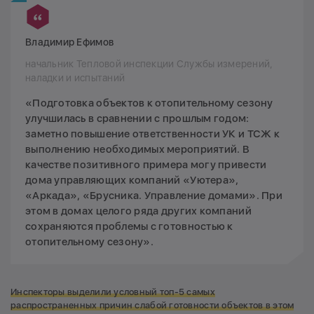
Владимир Ефимов
начальник Тепловой инспекции Службы измерений,
наладки и испытаний
«Подготовка объектов к отопительному сезону
улучшилась в сравнении с прошлым годом:
заметно повышение ответственности УК и ТСЖ к
выполнению необходимых мероприятий. В
качестве позитивного примера могу привести
дома управляющих компаний «Уютера»,
«Аркада», «Брусника. Управление домами». При
этом в домах целого ряда других компаний
сохраняются проблемы с готовностью к
отопительному сезону».
Инспекторы выделили условный топ-5 самых
распространенных причин слабой готовности объектов в этом