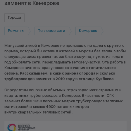
заменят в Кемерове
Города
Ремонты
Тепловые сети
Кемерово
Минувшей зимой в Кемерове не произошло ни одного крупного
порыва, который бы оставил жителей в морозы без тепла. Чтобы
следующая зима прошла так же благополучно, нужно из года в
год обновлять сети, перекладывать ветхие участки. Эта работа в
Кемерове начнется сразу после окончания
отопительного
сезона. Рассказываем, в каких районах города и сколько
трубопроводов заменят в 2019 году в столице Кузбасса.
Определены основные объемы к перекладке магистральных и
квартальных трубопроводов в Кемерове. В частности, СГК
заменит более 1650 погонных метров трубопроводов тепловых
магистралей и свыше 4900 погонных метров
внутриквартальных тепловых сетей.