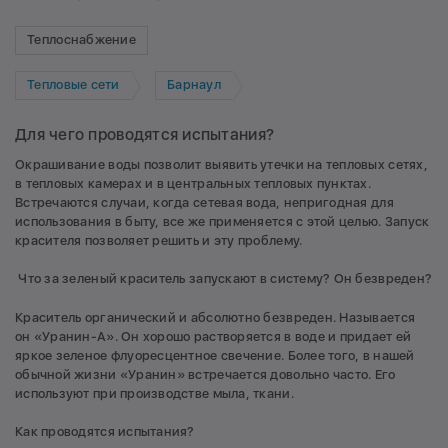
Теплоснабжение
Тепловые сети
Барнаул
Для чего проводятся испытания?
Окрашивание воды позволит выявить утечки на тепловых сетях,
в тепловых камерах и в центральных тепловых пунктах.
Встречаются случаи, когда сетевая вода, непригодная для
использования в быту, все же применяется с этой целью. Запуск
красителя позволяет решить и эту проблему.
Что за зеленый краситель запускают в систему? Он безвреден?
Краситель органический и абсолютно безвреден. Называется
он «Уранин-А». Он хорошо растворяется в воде и придает ей
яркое зеленое флуоресцентное свечение. Более того, в нашей
обычной жизни «Уранин» встречается довольно часто. Его
используют при производстве мыла, ткани.
Как проводятся испытания?