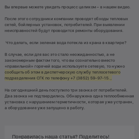
Вы впервые можете увидеть процесс целиком – в нашем видео.
После этого сотрудники компании проводят обходы тепловых
сетей, бойлерных установок, потребителей. При выявлении
неисправностей будут проводится ремонты оборудования.
Что делать, если зеленая вода потекла из крана в квартире?
В случае, если для вас это стало неожиданностью, а не
закономерным фактом того, что вы сознательно вместо
«правильной» горячей воды используете сетевую, то нужно
сообщить об этом в диспетчерскую службу теплосетевого
подразделения СГК по телефону +7 (3852) 59-97-15. ,
На сегодняшний день поступило три звонка от потребителей.
Два звонка не подтвердились. Обнаружена одна теплообменная
установка с нарушением герметичности, которая уже устранен,
а оборудование уже запущено в работу.
Понравилась наша статья? Поделитесь!