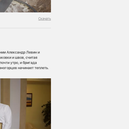
Скачать
ии Александр Левин и
ковки и швов, считая
почти утро, и бригада
рногорцев начинает теплеть.