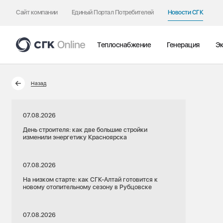
Сайт компании
Единый Портал Потребителей
Новости СГК
Теплоснабжение
Генерация
Эк
Назад
07.08.2026
День строителя: как две большие стройки
изменили энергетику Красноярска
07.08.2026
На низком старте: как СГК-Алтай готовится к
новому отопительному сезону в Рубцовске
07.08.2026