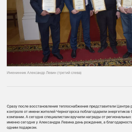
Именинник Александр Левин (третий слева)
Сразу после восстановления теплоснабжения представители Центра 
контроля от имени жителей Черногорска поблагодарили энергетиков
компании. А сегодня специалистам вручили награды от региональных в
именно сегодня у Александра Левина день рождения, а благодарность
одним подарком.