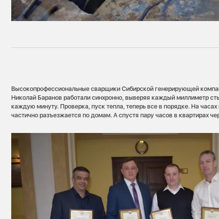
Высокопрофессиональные сварщики Сибирской генерирующей компан
Николай Баранов работали синхронно, выверяя каждый миллиметр сты
каждую минуту. Проверка, пуск тепла, теперь все в порядке. На часах 
частично разъезжается по домам. А спустя пару часов в квартирах че