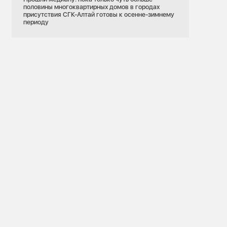
половины многоквартирных домов в городах
присутствия СГК-Алтай готовы к осенне-зимнему
периоду