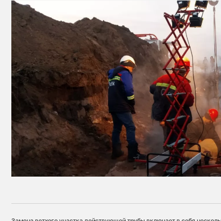
Замена ветхого участка действующей трубы включает в себя несколь