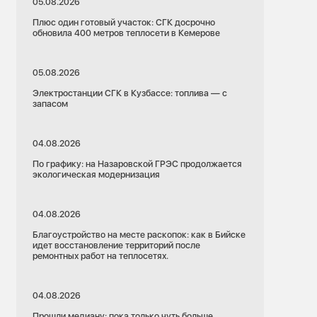
05.08.2026
Плюс один готовый участок: СГК досрочно
обновила 400 метров теплосети в Кемерове
05.08.2026
Электростанции СГК в Кузбассе: топлива — с
запасом
04.08.2026
По графику: на Назаровской ГРЭС продолжается
экологическая модернизация
04.08.2026
Благоустройство на месте раскопок: как в Бийске
идет восстановление территорий после
ремонтных работ на теплосетях.
04.08.2026
Прошли медиану: пока только чуть больше