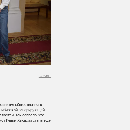
Скачать
развития общественного
 Сибирской генерирующей
ластей. Так совпало, что
 от Главы Хакасии стала еще