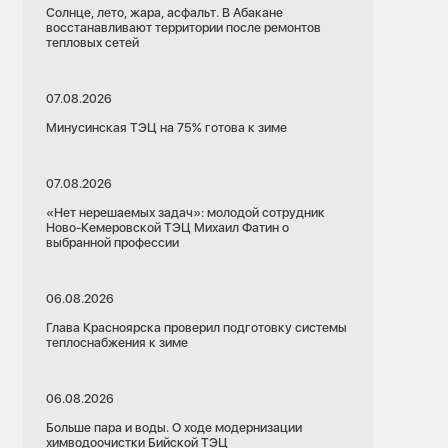
Солнце, лето, жара, асфальт. В Абакане
восстанавливают территории после ремонтов
тепловых сетей
07.08.2026
Минусинская ТЭЦ на 75% готова к зиме
07.08.2026
«Нет нерешаемых задач»: молодой сотрудник
Ново-Кемеровской ТЭЦ Михаил Фатин о
выбранной профессии
06.08.2026
Глава Красноярска проверил подготовку системы
теплоснабжения к зиме
06.08.2026
Больше пара и воды. О ходе модернизации
химводоочистки Бийской ТЭЦ