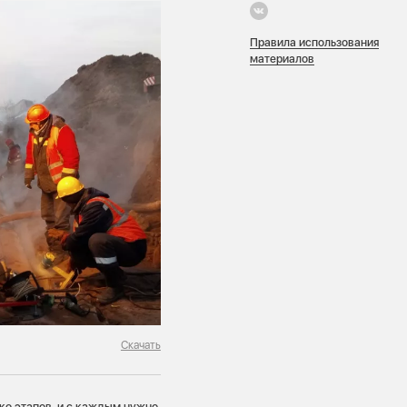
Правила использования
материалов
Скачать
ко этапов, и с каждым нужно