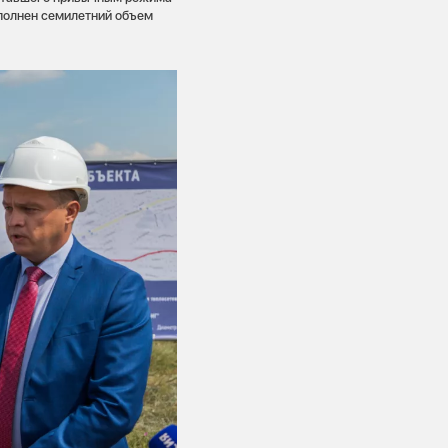
ыполнен семилетний объем