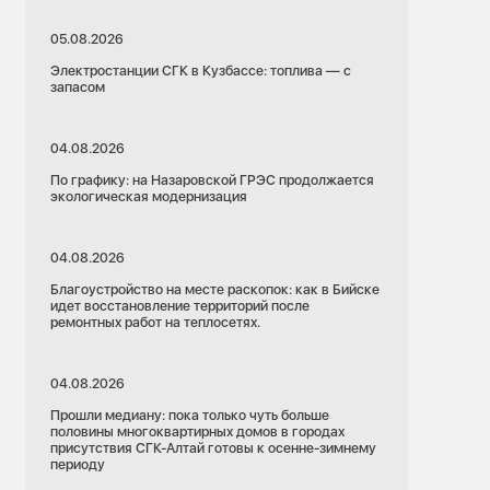
05.08.2026
Электростанции СГК в Кузбассе: топлива — с
запасом
04.08.2026
По графику: на Назаровской ГРЭС продолжается
экологическая модернизация
04.08.2026
Благоустройство на месте раскопок: как в Бийске
идет восстановление территорий после
ремонтных работ на теплосетях.
04.08.2026
Прошли медиану: пока только чуть больше
половины многоквартирных домов в городах
присутствия СГК-Алтай готовы к осенне-зимнему
периоду