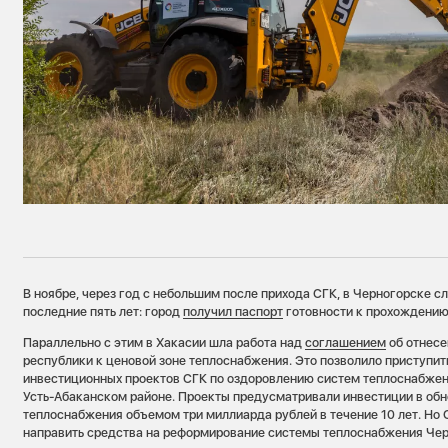
В ноябре, через год с небольшим после прихода СГК, в Черногорске сл
последние пять лет: город
получил паспорт
готовности к прохождению 
Параллельно с этим в Хакасии шла работа над
соглашением
об отнесе
республики к ценовой зоне теплоснабжения. Это позволило приступит
инвестиционных проектов СГК по оздоровлению систем теплоснабжени
Усть-Абаканском районе. Проекты предусматривали инвестиции в об
теплоснабжения объемом три миллиарда рублей в течение 10 лет. Но
направить средства на реформирование системы теплоснабжения Ч