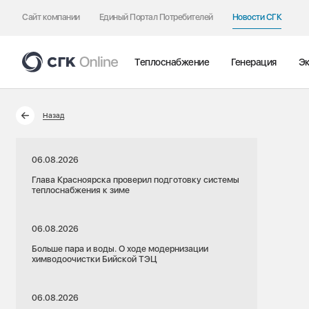
Сайт компании
Единый Портал Потребителей
Новости СГК
Теплоснабжение
Генерация
Эк
Назад
06.08.2026
Глава Красноярска проверил подготовку системы
теплоснабжения к зиме
06.08.2026
Больше пара и воды. О ходе модернизации
химводоочистки Бийской ТЭЦ
06.08.2026