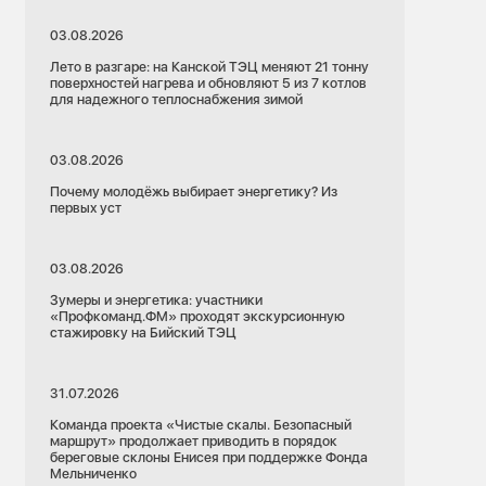
03.08.2026
Лето в разгаре: на Канской ТЭЦ меняют 21 тонну
поверхностей нагрева и обновляют 5 из 7 котлов
для надежного теплоснабжения зимой
03.08.2026
Почему молодёжь выбирает энергетику? Из
первых уст
03.08.2026
Зумеры и энергетика: участники
«Профкоманд.ФМ» проходят экскурсионную
стажировку на Бийский ТЭЦ
31.07.2026
Команда проекта «Чистые скалы. Безопасный
маршрут» продолжает приводить в порядок
береговые склоны Енисея при поддержке Фонда
Мельниченко