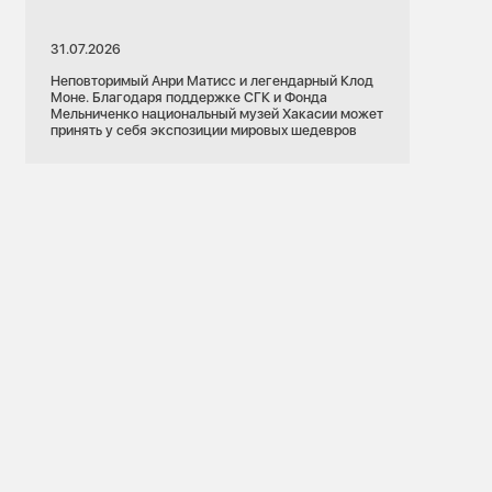
31.07.2026
Неповторимый Анри Матисс и легендарный Клод
Моне. Благодаря поддержке СГК и Фонда
Мельниченко национальный музей Хакасии может
принять у себя экспозиции мировых шедевров