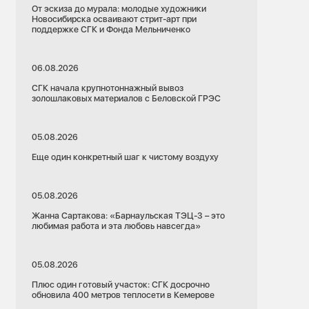
От эскиза до мурала: молодые художники
Новосибирска осваивают стрит-арт при
поддержке СГК и Фонда Мельниченко
06.08.2026
СГК начала крупнотоннажный вывоз
золошлаковых материалов с Беловской ГРЭС
05.08.2026
Еще один конкретный шаг к чистому воздуху
05.08.2026
Жанна Сартакова: «Барнаульская ТЭЦ-3 – это
любимая работа и эта любовь навсегда»
05.08.2026
Плюс один готовый участок: СГК досрочно
обновила 400 метров теплосети в Кемерове