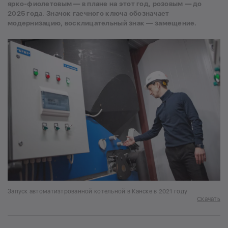
ярко-фиолетовым — в плане на этот год, розовым — до
2025 года. Значок гаечного ключа обозначает
модернизацию, восклицательный знак — замещение.
Запуск автоматизтрованной котельной в Канске в 2021 году
Скачать