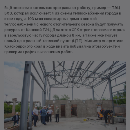
Ещё несколько котельных прекращают работу, пример — ТЭЦ
БХЗ, которая исключается из схемы теплоснабжения города в
этом году, а 103 многоквартирных дома в зоне её
теплоснабжения с нового отопительного сезона будут получать
ресурсы от Канской ТЭЦ. Для этого СГК строит тепломагистраль
в зарельсовую часть города длиной 8 км, а также монтирует
новый центральный тепловой пункт (ЦТП). Министр энергетики
Красноярского края в ходе визита побывал на этом объекте и
проверил график выполнения работ.