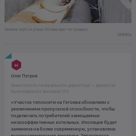
Замена труб на улице Гетоева идет по графику
Скачать
Олег Петров
Заместитель генерального директора — директор
Красноярского филиала СГК
«Участок теплосети на Гетоева обновляем с
увеличением пропускной способности, чтобы
подключать потребителей замещаемых
низкоэффективных котельных. Изоляция будет
заменена на более современную, установлена
высокогерметичная арматура. Теплотрасса