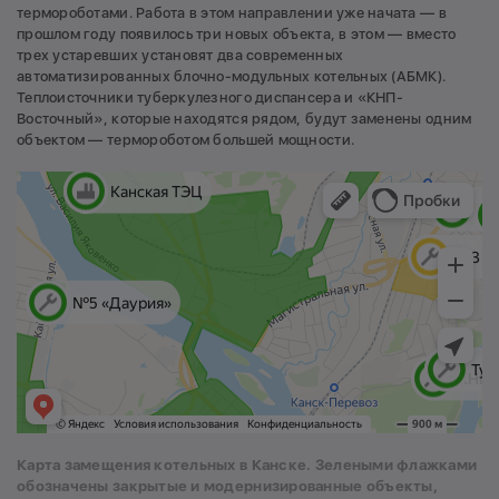
термороботами. Работа в этом направлении уже начата — в
прошлом году появилось три новых объекта, в этом — вместо
трех устаревших установят два современных
автоматизированных блочно-модульных котельных (АБМК).
Теплоисточники туберкулезного диспансера и «КНП-
Восточный», которые находятся рядом, будут заменены одним
объектом — термороботом большей мощности.
Карта замещения котельных в Канске. Зелеными флажками
обозначены закрытые и модернизированные объекты,