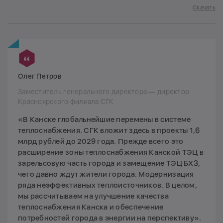
Скачать
Олег Петров
Заместитель генерального директора — директор
Красноярского филиала СГК
«В Канске глобальнейшие перемены в системе
теплоснабжения. СГК вложит здесь в проекты 1,6
млрд рублей до 2029 года. Прежде всего это
расширение зоны теплоснабжения Канской ТЭЦ в
зарельсовую часть города и замещение ТЭЦ БХЗ,
чего давно ждут жители города. Модернизация
ряда неэффективных теплоисточников. В целом,
мы рассчитываем на улучшение качества
теплоснабжения Канска и обеспечение
потребностей города в энергии на перспективу».