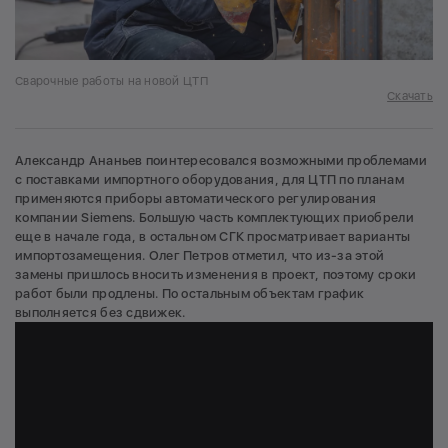
Сварочные работы на новой ЦТП
Скачать
Александр Ананьев поинтересовался возможными проблемами
с поставками импортного оборудования, для ЦТП по планам
применяются приборы автоматического регулирования
компании Siemens. Большую часть комплектующих приобрели
еще в начале года, в остальном СГК просматривает варианты
импортозамещения. Олег Петров отметил, что из-за этой
замены пришлось вносить изменения в проект, поэтому сроки
работ были продлены. По остальным объектам график
выполняется без сдвижек.