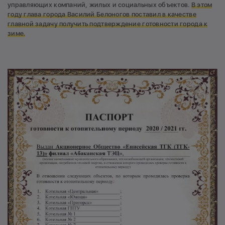
управляющих компаний, жилых и социальных объектов.
В этом
году глава города Василий Белоногов поставил в качестве
главной задачу получить подтверждение готовности города к
зиме.