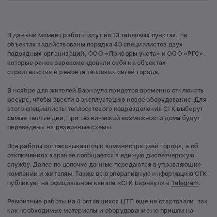
В данный момент работы идут на 13 тепловых пунктах. На
объектах задействованы порядка 40 специалистов двух
подрядных организаций, ООО «Приборы учета» и ООО «РГС»,
которые ранее зарекомендовали себя на объектах
строительства и ремонта тепловых сетей города.
В ноябре для жителей Барнаула придется временно отключать
ресурс, чтобы ввести в эксплуатацию новое оборудование. Для
этого специалисты теплосетевого подразделения СГК выберут
самые теплые дни, при технической возможности дома будут
переведены на резервные схемы.
Все работы согласовываются с администрацией города, а об
отключениях заранее сообщается в единую диспетчерскую
службу. Далее по цепочке данные передаются в управляющие
компании и жителям. Также всю оперативную информацию СГК
публикует на официальном канале «СГК Барнаул» в
Telegram
.
Ремонтные работы на 4 оставшихся ЦТП еще не стартовали, так
как необходимые материалы и оборудование не пришли на