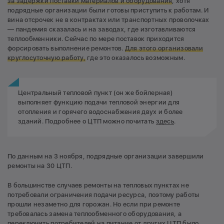
за задержки поставки материалов и оборудования
, хотя
подрядные организации были готовы приступить к работам. И
вина отсрочек не в контрактах или транспортных проволочках
— пандемия сказалась и на заводах, где изготавливаются
теплообменники. Сейчас по мере поставок приходится
форсировать выполнение ремонтов.
Для этого организовали
круглосуточную работу,
где это оказалось возможным.
Центральный тепловой пункт (он же бойлерная)
выполняет функцию подачи тепловой энергии для
отопления и горячего водоснабжения двух и более
зданий. Подробнее о ЦТП можно почитать
здесь
.
По данным на 3 ноября, подрядные организации завершили
ремонты на 30 ЦТП.
В большинстве случаев ремонты на тепловых пунктах не
потребовали ограничения подачи ресурса, поэтому работы
прошли незаметно для горожан. Но если при ремонте
требовалась замена теплообменного оборудования, а
переключить потребителей на питание от других ЦТП было