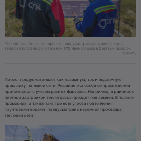
Первый этап большого проекта предусматривает строительство
тепломагистрали от котельной №2 Черногорска в Девятый поселок
Скачать
Проект предусматривает как наземную, так и подземную
прокладку тепловой сети. Решение о способе ее прохождения
принимается с учетом разных факторов. Например, в районах с
плотной застройкой теплотрасса пройдет под землей. В полях и
промзонах, а также там, где есть угроза подтопления
грунтовыми водами, предусмотрена наземная прокладка
тепловой сети.