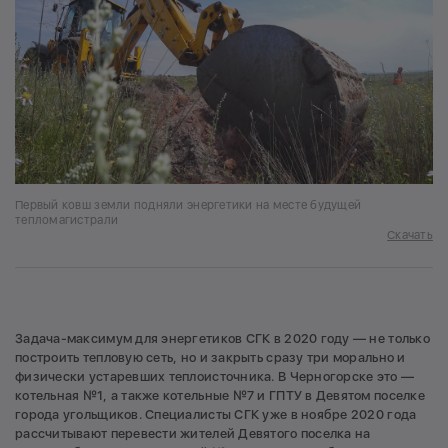
Первый ковш земли подняли энергетики на месте будущей
тепломагистрали
Скачать
Задача-максимум для энергетиков СГК в 2020 году — не только
построить тепловую сеть, но и закрыть сразу три морально и
физически устаревших теплоисточника. В Черногорске это —
котельная №1, а также котельные №7 и ГПТУ в Девятом поселке
города угольщиков. Специалисты СГК уже в ноябре 2020 года
рассчитывают перевести жителей Девятого поселка на