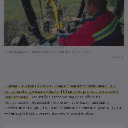
Протяженность теплотрассы составит около 4,5 км
Скачать
В июне 2019 года в рамках концессионного соглашения СГК
взяла на обслуживание более 180 километров тепловых сетей
Черногорска.
В сентябре этого же года все объекты
теплоснабжения: восемь котельных, все подкачивающие
насосные станции (ПНС) и центральные тепловые пункты (ЦТП)
— перешли в зону ответственности энергетиков.