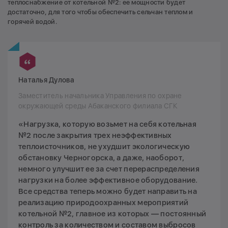
теплоснабжение от котельной №2: ее мощности будет
достаточно, для того чтобы обеспечить сельчан теплом и
горячей водой.
Наталья Дулова
Заместитель начальника Управления по охране
окружающей среды Абаканского филиала СГК
«Нагрузка, которую возьмет на себя котельная
№2 после закрытия трех неэффективных
теплоисточников, не ухудшит экологическую
обстановку Черногорска, а даже, наоборот,
немного улучшит ее за счет перераспределения
нагрузки на более эффективное оборудование.
Все средства теперь можно будет направить на
реализацию природоохранных мероприятий
котельной №2, главное из которых — постоянный
контроль за количеством и составом выбросов