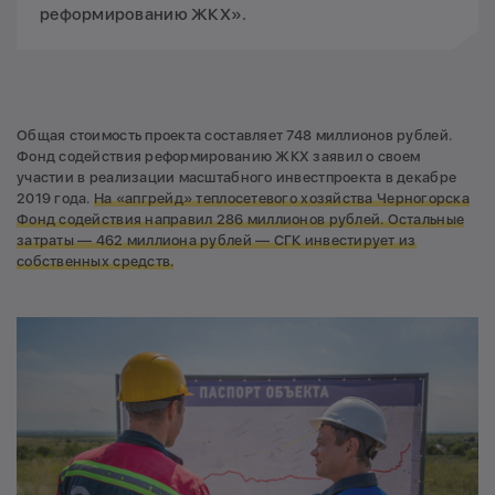
реформированию ЖКХ».
Общая стоимость проекта составляет 748 миллионов рублей.
Фонд содействия реформированию ЖКХ заявил о своем
участии в реализации масштабного инвестпроекта в декабре
2019 года.
На «апгрейд» теплосетевого хозяйства Черногорска
Фонд содействия направил 286 миллионов рублей. Остальные
затраты — 462 миллиона рублей — СГК инвестирует из
собственных средств.