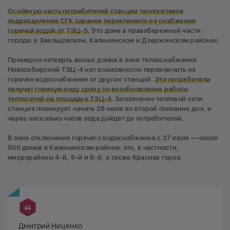
Основную часть потребителей станции теплосетевое
подразделение СГК заранее переключило на снабжение
горячей водой от ТЭЦ-5.
Это дома в правобережной части
города: в Заельцовском, Калининском и Дзержинском районах.
Примерно четверть жилых домов в зоне теплоснабжения
Новосибирской ТЭЦ-4 нет возможности переключить на
горячее водоснабжение от других станций.
Эти потребители
получат горячую воду сразу
по возобновлении работы
теплосетей на площадке ТЭЦ-4
. Заполнение тепловой сети
станция планирует начать 29 июля во второй половине дня, и
через несколько часов вода дойдет до потребителей.
В зоне отключения горячего водоснабжения с 27 июля — около
500 домов в Калининском районе: это, в частности,
микрорайоны 4-й, 5-й и 6-й, а также Красная горка.
Дмитрий Ниценко