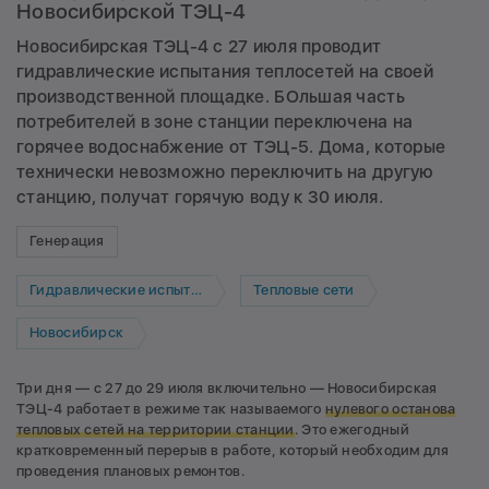
Новосибирской ТЭЦ-4
Новосибирская ТЭЦ-4 с 27 июля проводит
гидравлические испытания теплосетей на своей
производственной площадке. БОльшая часть
потребителей в зоне станции переключена на
горячее водоснабжение от ТЭЦ-5. Дома, которые
технически невозможно переключить на другую
станцию, получат горячую воду к 30 июля.
Генерация
Гидравлические испытания
Тепловые сети
Новосибирск
Три дня — с 27 до 29 июля включительно — Новосибирская
ТЭЦ-4 работает в режиме так называемого
нулевого останова
тепловых сетей на территории станци
и
. Это ежегодный
кратковременный перерыв в работе, который необходим для
проведения плановых ремонтов.