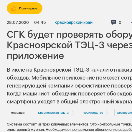
Популярное
28.07.2020
04:45
Красноярский край
Комме
0
СГК будет проверять обор
Красноярской ТЭЦ-3 чере
приложение
В июле на Красноярской ТЭЦ-3 начали отлажи
обходов. Мобильное приложение поможет сот
генерирующей компании эффективнее проверя
Когда машинист-обходчик проверяет оборудов
смартфона уходят в общий электронный журна
Генерация
Красноярская ТЭЦ-3
Производство
Безопасн
Система состоит из трех ключевых элементов. Это контрольные точки
электронный журнал. Необходимое программное обеспечение разрабо