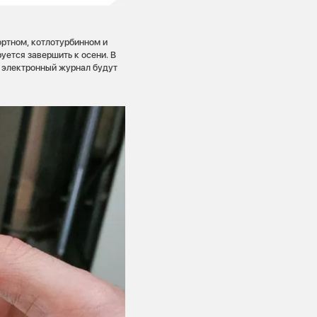
ртном, котлотурбинном и
уется завершить к осени. В
й электронный журнал будут