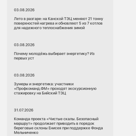
03.08.2026
Лето в разгаре: на Канской ТЭЦ меняют 21 тонну
поверхностей нагрева и обновляют 5 из 7 котлов
для надежного теплоснабжения зимой
03.08.2026
Почему молодёжь выбирает энергетику? Из
первых уст
03.08.2026
Зумеры и энергетика: участники
«Профкоманд.ФМ» проходят экскурсионную
стажировку на Бийский ТЭЦ
31.07.2026
Команда проекта «Чистые скалы. Безопасный
маршрут» продолжает приводить в порядок
береговые склоны Енисея при поддержке Фонда
Мельниченко