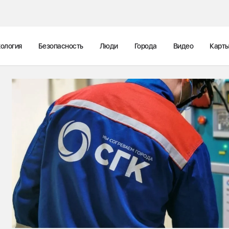
ология
Безопасность
Люди
Города
Видео
Карт