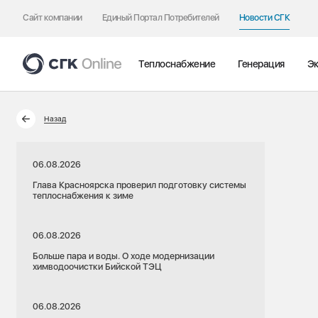
Сайт компании
Единый Портал Потребителей
Новости СГК
Теплоснабжение
Генерация
Эк
Назад
06.08.2026
Глава Красноярска проверил подготовку системы
теплоснабжения к зиме
06.08.2026
Больше пара и воды. О ходе модернизации
химводоочистки Бийской ТЭЦ
06.08.2026