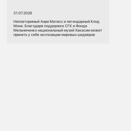
31.07.2026
Неповторимый Анри Матисс и легендарный Клод
Моне. Благодаря поддержке СГК и Фонда
Мельниченко национальный музей Хакасии может
принять у себя экспозиции мировых шедевров