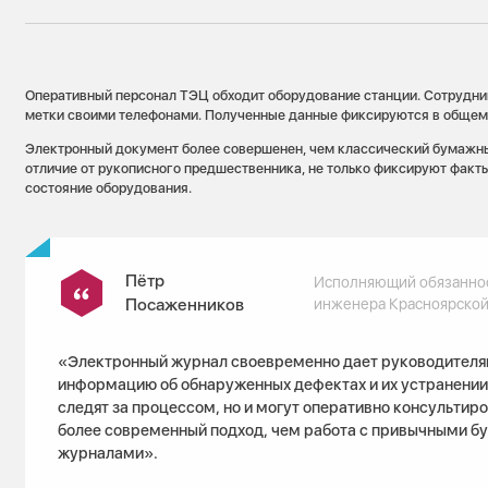
Оперативный персонал ТЭЦ обходит оборудование станции. Сотрудн
метки своими телефонами. Полученные данные фиксируются в общем
Электронный документ более совершенен, чем классический бумажный
отличие от рукописного предшественника, не только фиксируют факты
состояние оборудования.
Пётр
Исполняющий обязаннос
Посаженников
инженера Красноярской
«Электронный журнал своевременно дает руководителя
информацию об обнаруженных дефектах и их устранении.
следят за процессом, но и могут оперативно консультиро
более современный подход, чем работа с привычными 
журналами».