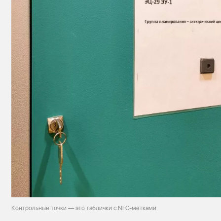
Контрольные точки — это таблички с NFC-метками