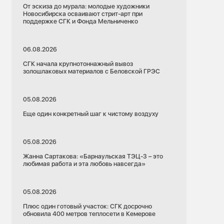
От эскиза до мурала: молодые художники
Новосибирска осваивают стрит-арт при
поддержке СГК и Фонда Мельниченко
06.08.2026
СГК начала крупнотоннажный вывоз
золошлаковых материалов с Беловской ГРЭС
05.08.2026
Еще один конкретный шаг к чистому воздуху
05.08.2026
Жанна Сартакова: «Барнаульская ТЭЦ-3 – это
любимая работа и эта любовь навсегда»
05.08.2026
Плюс один готовый участок: СГК досрочно
обновила 400 метров теплосети в Кемерове