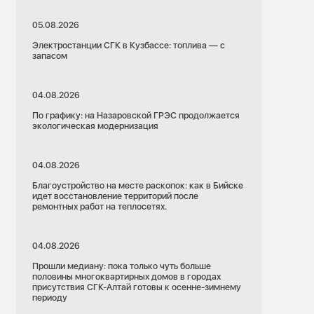
05.08.2026
Электростанции СГК в Кузбассе: топлива — с
запасом
04.08.2026
По графику: на Назаровской ГРЭС продолжается
экологическая модернизация
04.08.2026
Благоустройство на месте раскопок: как в Бийске
идет восстановление территорий после
ремонтных работ на теплосетях.
04.08.2026
Прошли медиану: пока только чуть больше
половины многоквартирных домов в городах
присутствия СГК-Алтай готовы к осенне-зимнему
периоду