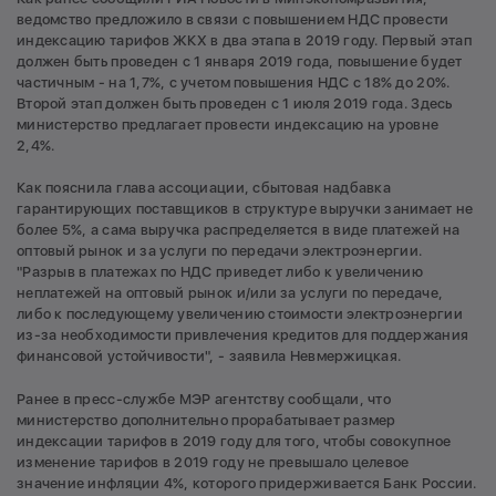
ведомство предложило в связи с повышением НДС провести
индексацию тарифов ЖКХ в два этапа в 2019 году. Первый этап
должен быть проведен с 1 января 2019 года, повышение будет
частичным - на 1,7%, с учетом повышения НДС с 18% до 20%.
Второй этап должен быть проведен с 1 июля 2019 года. Здесь
министерство предлагает провести индексацию на уровне
2,4%.
Как пояснила глава ассоциации, сбытовая надбавка
гарантирующих поставщиков в структуре выручки занимает не
более 5%, а сама выручка распределяется в виде платежей на
оптовый рынок и за услуги по передачи электроэнергии.
"Разрыв в платежах по НДС приведет либо к увеличению
неплатежей на оптовый рынок и/или за услуги по передаче,
либо к последующему увеличению стоимости электроэнергии
из-за необходимости привлечения кредитов для поддержания
финансовой устойчивости", - заявила Невмержицкая.
Ранее в пресс-службе МЭР агентству сообщали, что
министерство дополнительно прорабатывает размер
индексации тарифов в 2019 году для того, чтобы совокупное
изменение тарифов в 2019 году не превышало целевое
значение инфляции 4%, которого придерживается Банк России.