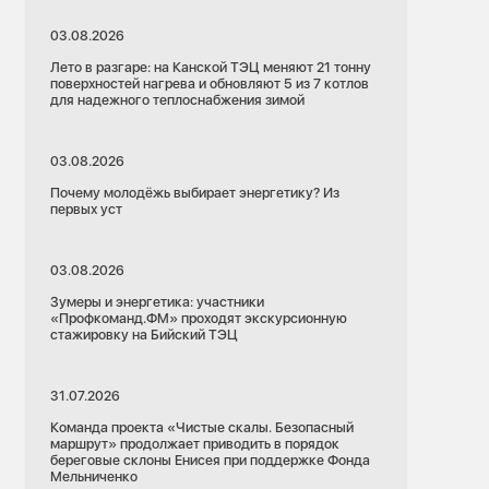
03.08.2026
Лето в разгаре: на Канской ТЭЦ меняют 21 тонну
поверхностей нагрева и обновляют 5 из 7 котлов
для надежного теплоснабжения зимой
03.08.2026
Почему молодёжь выбирает энергетику? Из
первых уст
03.08.2026
Зумеры и энергетика: участники
«Профкоманд.ФМ» проходят экскурсионную
стажировку на Бийский ТЭЦ
31.07.2026
Команда проекта «Чистые скалы. Безопасный
маршрут» продолжает приводить в порядок
береговые склоны Енисея при поддержке Фонда
Мельниченко