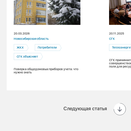
20.03.2026
20.11.2025
Новосибирская область
СГК
ЖКХ
Потребители
Теплоэнерге
СГК объясняет
СГК принимает
совершенство
поля для рес
Поверка общедомовых приборов учета: что
нужно знать
Следующая статья