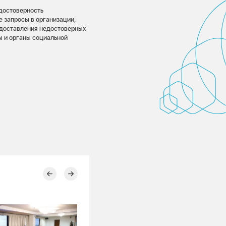
достоверность
 запросы в организации,
доставления недостоверных
ы и органы социальной