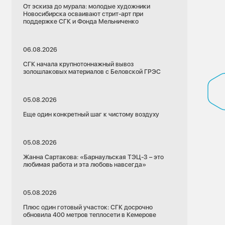
От эскиза до мурала: молодые художники
Новосибирска осваивают стрит-арт при
поддержке СГК и Фонда Мельниченко
06.08.2026
СГК начала крупнотоннажный вывоз
золошлаковых материалов с Беловской ГРЭС
05.08.2026
Еще один конкретный шаг к чистому воздуху
05.08.2026
Жанна Сартакова: «Барнаульская ТЭЦ-3 – это
любимая работа и эта любовь навсегда»
05.08.2026
Плюс один готовый участок: СГК досрочно
обновила 400 метров теплосети в Кемерове