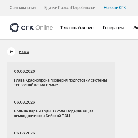
Сайт компании
Единый Портал Потребителей
Новости СГК
Теплоснабжение
Генерация
Эк
Назад
06.08.2026
Глава Красноярска проверил подготовку системы
теплоснабжения к зиме
06.08.2026
Больше пара и воды. О ходе модернизации
химводоочистки Бийской ТЭЦ
06.08.2026