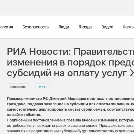
ология
Безопасность
Люди
Города
Видео
Карт
РИА Новости: Правительст
изменения в порядок пред
субсидий на оплату услуг
Генерация
ЖКХ
Премьер-министр РФ Дмитрий Медведев подписал постановление
граждане, подавая заявление на субсидии для оплаты жилищно-к
самостоятельно декларировать состав своей семьи, соответству
на сайте кабмина.
Подписанным постановлением в правила внесены изменения, которы
истребования у граждан справок о составе семьи . Предусматриваетс
заявления о предоставлении субсидии будут самостоятельно декларир