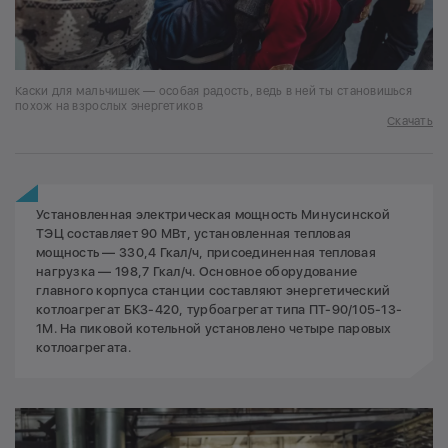
Каски для мальчишек — особая радость, ведь в ней ты становишься
похож на взрослых энергетиков
Скачать
Установленная электрическая мощность Минусинской
ТЭЦ составляет 90 МВт, установленная тепловая
мощность — 330,4 Гкал/ч, присоединенная тепловая
нагрузка — 198,7 Гкал/ч. Основное оборудование
главного корпуса станции составляют энергетический
котлоагрегат БКЗ-420, турбоагрегат типа ПТ-90/105-13-
1М. На пиковой котельной установлено четыре паровых
котлоагрегата.