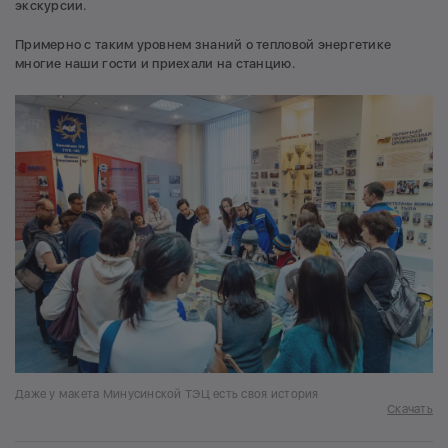
экскурсии.
Примерно с таким уровнем знаний о тепловой энергетике
многие наши гости и приехали на станцию.
Даже у макета Минусинской ТЭЦ есть своя история
Скачать