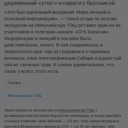
деревянный «утюг» и пироги с брусникой
«Это был идеальный выходной! Море эмоций и
полезной информации», — такой отзыв по итогам
экскурсии на Минусинскую ТЭЦ оставил один из ее
участников в телеграм-канале «СГК Хакасия».
Информации и эмоций в поездке было,
действительно, много. В ней соединилось и
переплелось все: пар из градирни и старинные
романсы, план электрификации Сибири и душистый
чай из таежных трав. И самое удивительное, что
связь у всего этого есть.
Города
Минусинская ТЭЦ
Идею провести экскурсию на
Минусинскую ТЭЦ
с
краеведческим уклоном подсказал календарь: в конце декабря
станция отмечает свой юбилей — 25 лет. Она самая молодая в
контуре Абаканского филиала СГК — на 15 лет моложе, чем