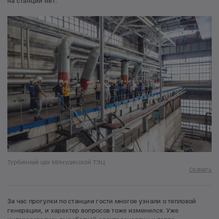
на станции нет.
Турбинный цех МИнусинской ТЭЦ
Скачать
За час прогулки по станции гости многое узнали о тепловой
генерации, и характер вопросов тоже изменился. Уже