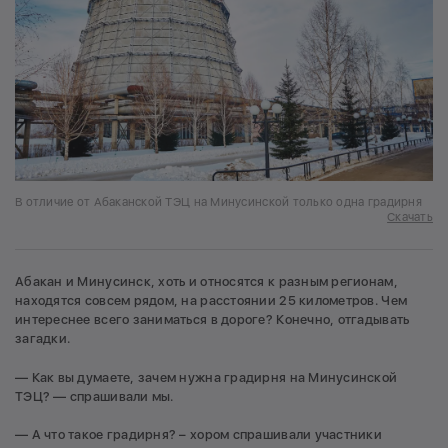
В отличие от Абаканской ТЭЦ на Минусинской только одна градирня
Скачать
Абакан и Минусинск, хоть и относятся к разным регионам,
находятся совсем рядом, на расстоянии 25 километров. Чем
интереснее всего заниматься в дороге? Конечно, отгадывать
загадки.
— Как вы думаете, зачем нужна градирня на Минусинской
ТЭЦ? — спрашивали мы.
— А что такое градирня? – хором спрашивали участники