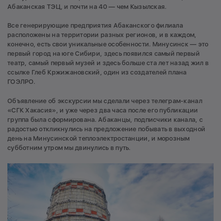
Абаканская ТЭЦ, и почти на 40 — чем Кызылская.
Все генерирующие предприятия Абаканского филиала
расположены на территории разных регионов, и в каждом,
конечно, есть свои уникальные особенности. Минусинск — это
первый город на юге Сибири, здесь появился самый первый
театр, самый первый музей и здесь больше ста лет назад жил в
ссылке Глеб Кржижановский, один из создателей плана
ГОЭЛРО.
Объявление об экскурсии мы сделали через телеграм-канал
«СГК Хакасия», и уже через два часа после его публикации
группа была сформирована. Абаканцы, подписчики канала, с
радостью откликнулись на предложение побывать в выходной
день на Минусинской теплоэлектростанции, и морозным
субботним утром мы двинулись в путь.