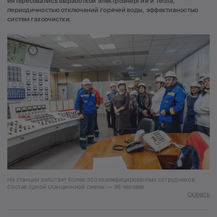
интересовались выработкой электроэнергии и тепла,
периодичностью отключений горячей воды, эффективностью
систем газоочистки.
На станции работает более 350 квалифицированных сотрудников.
Состав одной станционной смены — 36 человек
Скачать