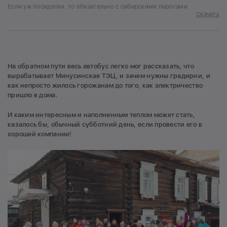
Если уж посиделки, то обязательно с сибирскими пирогами
Скачать
На обратном пути весь автобус легко мог рассказать, что
вырабатывает Минусинская ТЭЦ, и зачем нужны градирни, и
как непросто жилось горожанам до того, как электричество
пришло в дома.
И каким интересным и наполненным теплом может стать,
казалось бы, обычный субботний день, если провести его в
хорошей компании!