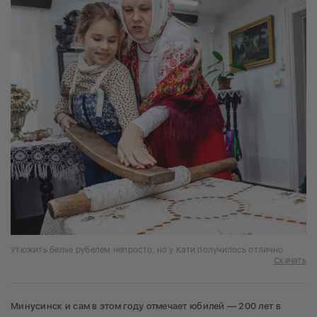
Утюжить белье рубелем непросто, но у Кати получилось отлично
Скачать
Минусинск и сам в этом году отмечает юбилей — 200 лет в