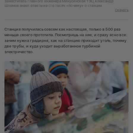
Заместитель главного инженера Минусинской ТЭЦ Александр
Шломов знает ответы на сто тысяч «почему» о станции
Скачать
Станция получилась совсем как настоящая, только в 500 раз
меньше своего прототипа. Посмотришь на нее, и сразу ясно все:
зачем нужна градирня, как на станцию приходит уголь, почему
две трубы, и куда уходит выработанное турбиной
электричество.