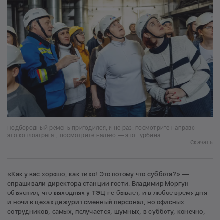
Подбородный ремень пригодился, и не раз: посмотрите направо —
это котлоагрегат, посмотрите налево — это турбина
Скачать
«Как у вас хорошо, как тихо! Это потому что суббота?» —
спрашивали директора станции гости. Владимир Моргун
объяснил, что выходных у ТЭЦ не бывает, и в любое время дня
и ночи в цехах дежурит сменный персонал, но офисных
сотрудников, самых, получается, шумных, в субботу, конечно,