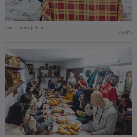
А вот и самовар-батюшка!
Скачать