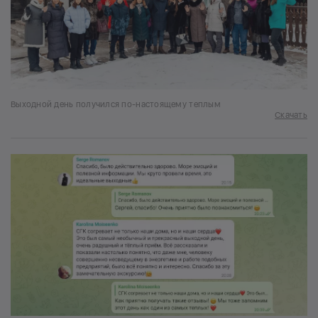
Выходной день получился по-настоящему теплым
Скачать