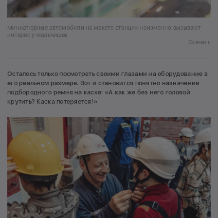
Миниатюрные автомобили на макете станции неизменно вызывают
интерес у мальчишек
Скачать
Осталось только посмотреть своими глазами на оборудование в
его реальном размере. Вот и становится понятно назначение
подбородного ремня на каске: «А как же без него головой
крутить? Каска потеряется!»