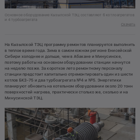
Основное оборудование Кызылской ТЭЦ составляют 6 котлоагрегатов
и 4 турбоагрегата
Скачать
На Кызылской ТЭЦ программу ремонтов планируется выполнить
в теплое время года. Зима в самом южном регионе Енисейской
Сибири холоднее и дольше, чем в Абакане и Минусинске,
поэтому работы на основном оборудовании станции начнутся
на неделю позже. За короткое лето ремонтному персоналу
станции предстоит капитально отремонтировать один из шести
котлов БКЗ-75 и два турбоагрегата №4 и №5. Энергетики
планируют обновить на котельном оборудовании около 20 тонн
поверхностей нагрева, практически столько же, сколько и на
Минусинской ТЭЦ.