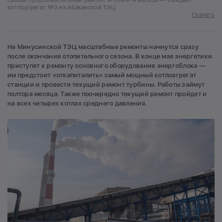
котлоагрегат №3 на Абаканской ТЭЦ
Скачать
На Минусинской ТЭЦ масштабные ремонты начнутся сразу
после окончания отопительного сезона. В конце мая энергетики
приступят к ремонту основного оборудования энергоблока —
им предстоит «откапиталить» самый мощный котлоагрегат
станции и провести текущий ремонт турбины. Работы займут
полтора месяца. Также поочередно текущий ремонт пройдет и
на всех четырех котлах среднего давления.