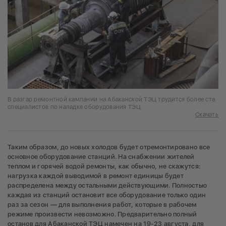
В разгар ремонтной кампании на Абаканской ТЭЦ трудится более ста
специалистов по наладке оборудования ТЭЦ
Скачать
Таким образом, до новых холодов будет отремонтировано все
основное оборудование станций. На снабжении жителей
теплом и горячей водой ремонты, как обычно, не скажутся:
нагрузка каждой выводимой в ремонт единицы будет
распределена между остальными действующими. Полностью
каждая из станций остановит все оборудование только один
раз за сезон — для выполнения работ, которые в рабочем
режиме произвести невозможно. Предварительно полный
останов для Абаканской ТЭЦ намечен на 19-23 августа, для