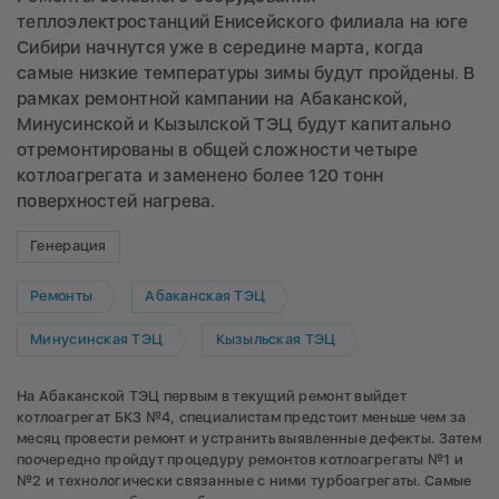
теплоэлектростанций Енисейского филиала на юге
Сибири начнутся уже в середине марта, когда
самые низкие температуры зимы будут пройдены. В
рамках ремонтной кампании на Абаканской,
Минусинской и Кызылской ТЭЦ будут капитально
отремонтированы в общей сложности четыре
котлоагрегата и заменено более 120 тонн
поверхностей нагрева.
Генерация
Ремонты
Абаканская ТЭЦ
Минусинская ТЭЦ
Кызыльская ТЭЦ
На Абаканской ТЭЦ первым в текущий ремонт выйдет
котлоагрегат БКЗ №4, специалистам предстоит меньше чем за
месяц провести ремонт и устранить выявленные дефекты. Затем
поочередно пройдут процедуру ремонтов котлоагрегаты №1 и
№2 и технологически связанные с ними турбоагрегаты. Самые