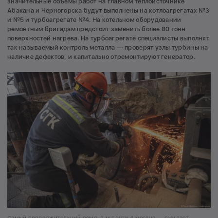
значительные объемы работ на главном теплоисточнике
Абакана и Черногорска будут выполнены на котлоагрегатах №3
и №5 и турбоагрегате №4. На котельном оборудовании
ремонтным бригадам предстоит заменить более 80 тонн
поверхностей нагрева. На турбоагрегате специалисты выполнят
так называемый контроль металла — проверят узлы турбины на
наличие дефектов, и капитально отремонтируют генератор.
Самый продолжительный ремонт м почти 4 месяца — ожидает