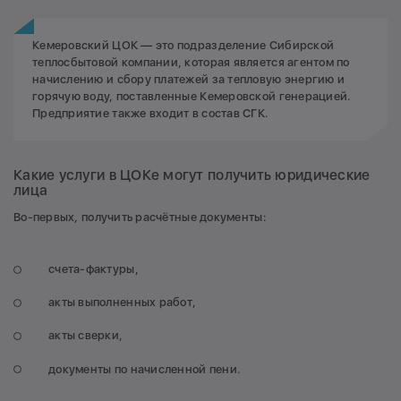
Кемеровский ЦОК — это подразделение Сибирской
теплосбытовой компании, которая является агентом по
начислению и сбору платежей за тепловую энергию и
горячую воду, поставленные Кемеровской генерацией.
Предприятие также входит в состав СГК.
Какие услуги в ЦОКе могут получить юридические
лица
Во-первых, получить расчётные документы:
счета-фактуры,
акты выполненных работ,
акты сверки,
документы по начисленной пени.