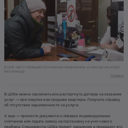
В ЦОК часто обращаются пожилые кемеровчане, и никогда не уходят
без помощи
Скачать
В ЦОКе можно заключить или расторгнуть договор на оказание
услуг — при покупке или продаже квартиры. Получить справку
об отсутствии задолженности за услуги.
А еще — принести документы о поверке индивидуальных
счётчиков или подать заявку на постановку на учет нового
прибора. Специалисты ЦОКа примут заявление и передадут его