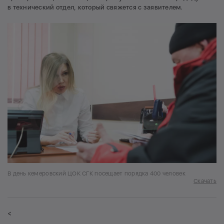
в технический отдел, который свяжется с заявителем.
В день кемеровский ЦОК СГК посещает порядка 400 человек
Скачать
<