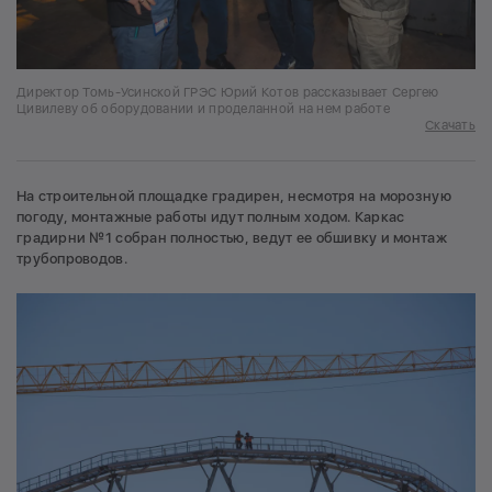
Директор Томь-Усинской ГРЭС Юрий Котов рассказывает Сергею
Цивилеву об оборудовании и проделанной на нем работе
Скачать
На строительной площадке градирен, несмотря на морозную
погоду, монтажные работы идут полным ходом. Каркас
градирни №1 собран полностью, ведут ее обшивку и монтаж
трубопроводов.