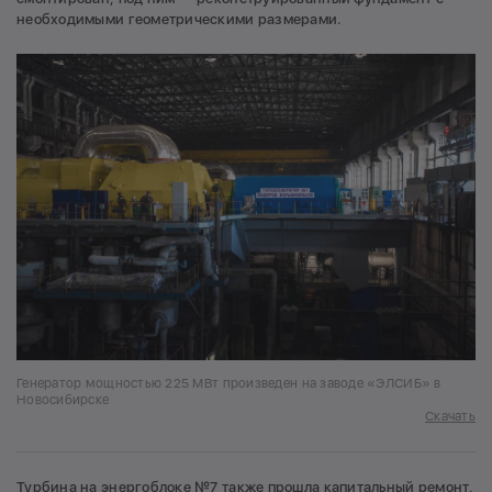
необходимыми геометрическими размерами.
Генератор мощностью 225 МВт произведен на заводе «ЭЛСИБ» в
Новосибирске
Скачать
Турбина на энергоблоке №7 также прошла капитальный ремонт,