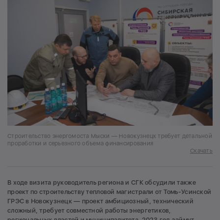
Строительство энергомоста Мыски — Новокузнецк требует детальной
проработки и серьезного объема финансирования
Скачать
В ходе визита руководитель региона и СГК обсудили также
проект по строительству тепловой магистрали от Томь-Усинской
ГРЭС в Новокузнецк — проект амбициозный, технический
сложный, требует совместной работы энергетиков,
региональных властей и муниципалитета. 2023 год займут