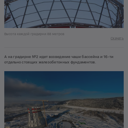
Высота каждой градирни 88 метров
Скачать
А на градирне №2 идет возведение чаши бассейна и 16-ти
отдельно стоящих железобетонных фундаментов.