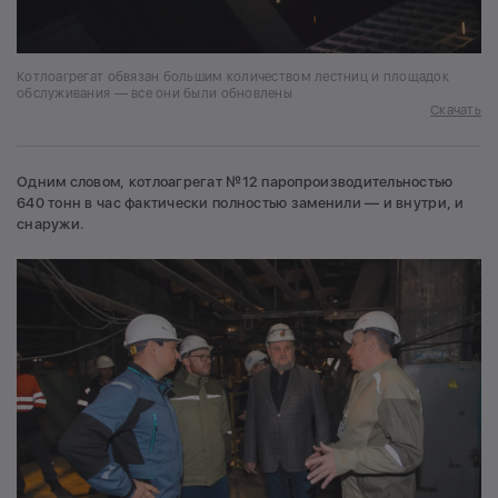
Котлоагрегат обвязан большим количеством лестниц и площадок
обслуживания — все они были обновлены
Скачать
Одним словом, котлоагрегат №12 паропроизводительностью
640 тонн в час фактически полностью заменили — и внутри, и
снаружи.