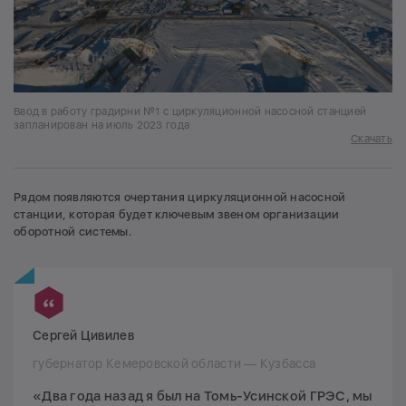
Ввод в работу градирни №1 с циркуляционной насосной станцией
запланирован на июль 2023 года
Скачать
Рядом появляются очертания циркуляционной насосной
станции, которая будет ключевым звеном организации
оборотной системы.
Сергей Цивилев
губернатор Кемеровской области — Кузбасса
«Два года назад я был на Томь-Усинской ГРЭС, мы