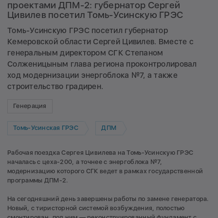
проектами ДПМ-2: губернатор Сергей
Цивилев посетил Томь-Усинскую ГРЭС
Томь-Усинскую ГРЭС посетил губернатор
Кемеровской области Сергей Цивилев. Вместе с
генеральным директором СГК Степаном
Солженицыным глава региона проконтролировал
ход модернизации энергоблока №7, а также
строительство градирен.
Генерация
Томь-Усинская ГРЭС
ДПМ
Рабочая поездка Сергея Цивилева на Томь-Усинскую ГРЭС
началась с цеха-200, а точнее с энергоблока №7,
модернизацию которого СГК ведет в рамках государственной
программы ДПМ-2.
На сегодняшний день завершены работы по замене генератора.
Новый, с тиристорной системой возбуждения, полостью
смонтирован, под ним — реконструированный фундамент с