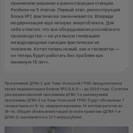
принимали решение о реконструкции станции.
Разбили на 5 этапов. Первый этап, реконструкция
блока №7, фактически заканчивается. Впереди
модернизация еще четырех энергоблоков. Для
себя отметил, что все оборудование российского
производства — на угольную генерацию
международные санкции фактически не
повлияли. Котел теперь новый, как и генератор —
он теперь будет работать без проблем как
минимум 15 лет».
Программой ДПМ-2 для Томь-Усинской ГРЭС предусмотрена
также модернизация блоков №3,6,8,9 — до 2026 года. С учетом
уже реализованной программы ДПМ-1 и реализуемой
программы ДПМ-2 на Томь-Усинской ГРЭС будут обновлены 7
генераторов из 9-ти, модернизированы 14 котлоагрегатов из
18-ти. Общий объём инвестиций по всем проектам (ДПМ-1 и
ДПМ-2) оценивается в 27,1 млрд рублей.