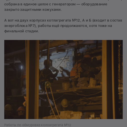
собрана в единое целое с генератором — оборудование
закрыто защитными кожухами.
А вот на двух корпусах котлагрегата №12, А и Б (входит в состав
энергоблока №7), работы ещё продолжаются, хотя тоже на
финальной стадии.
Работы по обмуровке колоагрегата №12