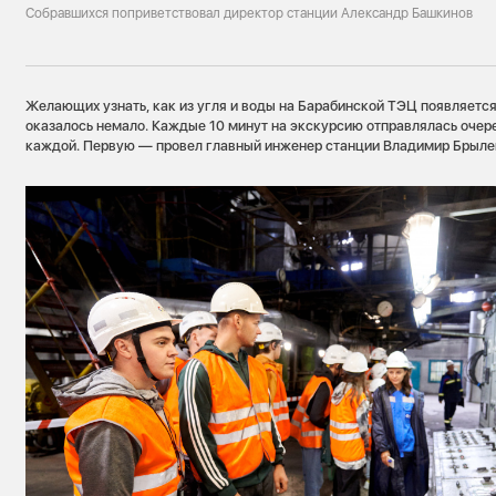
Собравшихся поприветствовал директор станции Александр Башкинов
Желающих узнать, как из угля и воды на Барабинской ТЭЦ появляется
оказалось немало. Каждые 10 минут на экскурсию отправлялась очере
каждой. Первую — провел главный инженер станции Владимир Брыле