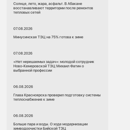
Солнце, лето, жара, асфальт. В Абакане
восстанавливают территории после ремонтов
тепловых сетей
07.08.2026
Минусинская ТЭЦ на 75% готова к зиме
07.08.2026
«Нет нерешаемых задач»: молодой сотрудник
Ново-Кемеровской ТЭЦ Михаил Фатин о
выбранной профессии
06.08.2026
Глава Красноярска проверил подготовку системы
теплоснабжения к зиме
06.08.2026
Больше пара и воды. О ходе модернизации
химводоочистки Бийской ТЭЦ