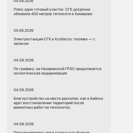
05.08.2026
Плюс один готовый участок: СГК досрочно
обновила 400 метров теплосети в Кемерове
05.08.2026
Электростанции СГК в Кузбассе: топлива — с
запасом
04.08.2026
По графику: на Назаровской ГРЭС продолжается
экологическая модернизация
04.08.2026
Благоустройство на месте раскопок: как в Бийске
идет восстановление территорий после
ремонтных работ на теплосетях.
04.08.2026
Прошли медиану: пока только чуть больше