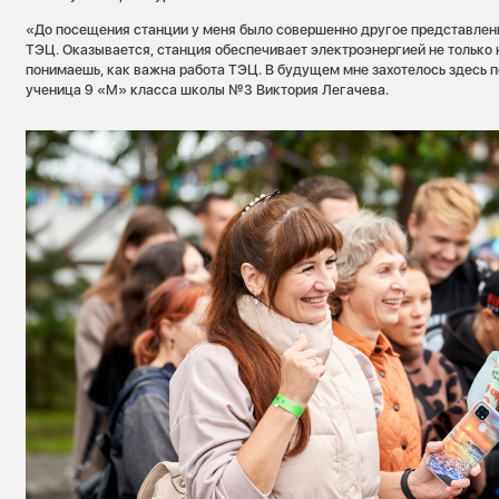
«До посещения станции у меня было совершенно другое представлен
ТЭЦ. Оказывается, станция обеспечивает электроэнергией не только н
понимаешь, как важна работа ТЭЦ. В будущем мне захотелось здесь 
ученица 9 «М» класса школы №3 Виктория Легачева.