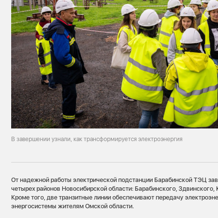
В завершении узнали, как трансформируется электроэнергия
От надежной работы электрической подстанции Барабинской ТЭЦ за
четырех районов Новосибирской области: Барабинского, Здвинского,
Кроме того, две транзитные линии обеспечивают передачу электроэн
энергосистемы жителям Омской области.