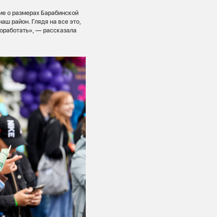
ие о размерах Барабинской
аш район. Глядя на все это,
поработать», — рассказала