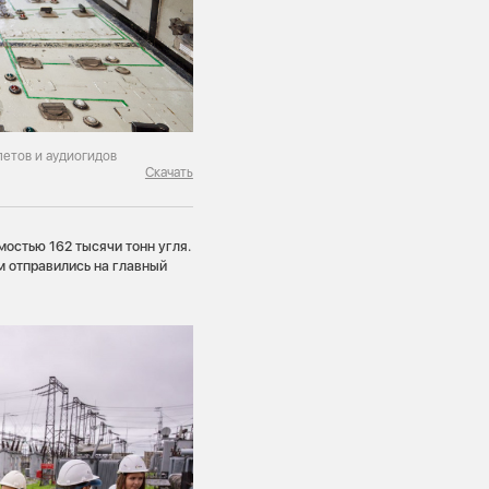
летов и аудиогидов
Скачать
остью 162 тысячи тонн угля.
м отправились на главный