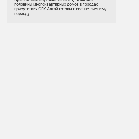
половины многоквартирных домов в городах
присутствия СГК-Алтай готовы к осенне-зимнему
периоду