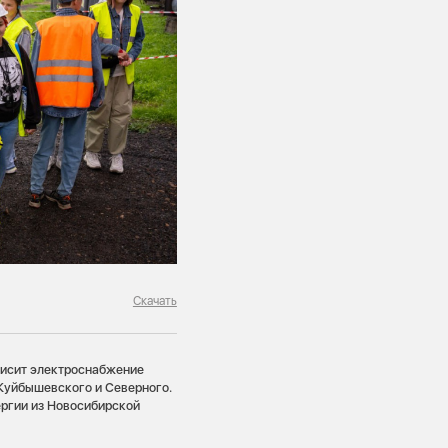
Скачать
висит электроснабжение
 Куйбышевского и Северного.
ергии из Новосибирской