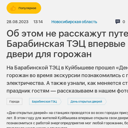
Популярное
28.08.2023
13:14
Новосибирская область
Ко
0
Об этом не расскажут пут
Барабинская ТЭЦ впервые 
двери для горожан
На Барабинской ТЭЦ в Куйбышеве прошел «Ден
горожан во время экскурсии познакомились с 
электричества. А также узнали, как меняется 
праздник гостям — рассказываем в нашем фот
Города
Барабинская ТЭЦ
День открытых дверей
«Дни открытых дверей» на станциях проводятся во всех городах прис
лет. В этом году для жителей Куйбышева впервые открыла свои двери
познакомиться с работой энергопредприятия мог любой горожанин, б