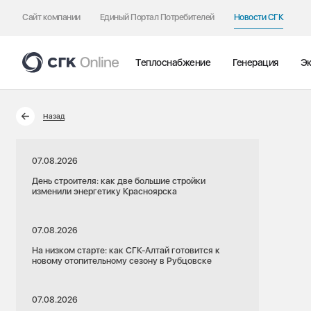
Сайт компании
Единый Портал Потребителей
Новости СГК
Теплоснабжение
Генерация
Эк
Назад
07.08.2026
День строителя: как две большие стройки
изменили энергетику Красноярска
07.08.2026
На низком старте: как СГК-Алтай готовится к
новому отопительному сезону в Рубцовске
07.08.2026