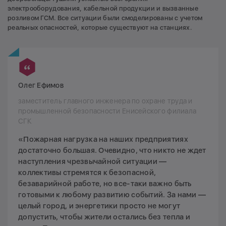
электрооборудования, кабельной продукции и вызванные
розливом ГСМ. Все ситуации были смоделированы с учетом
реальных опасностей, которые существуют на станциях.
Олег Ефимов
заместитель главного инженера по охране труда и
промышленной безопасности Енисейского филиала
СГК
«Пожарная нагрузка на наших предприятиях
достаточно большая. Очевидно, что никто не ждет
наступления чрезвычайной ситуации —
коллективы стремятся к безопасной,
безаварийной работе, но все-таки важно быть
готовыми к любому развитию событий. За нами —
целый город, и энергетики просто не могут
допустить, чтобы жители остались без тепла и