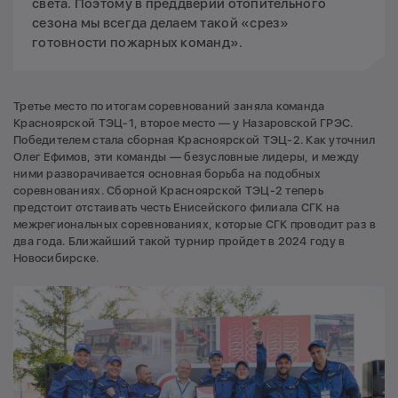
света. Поэтому в преддверии отопительного
сезона мы всегда делаем такой «срез»
готовности пожарных команд».
Третье место по итогам соревнований заняла команда
Красноярской ТЭЦ-1, второе место — у Назаровской ГРЭС.
Победителем стала сборная Красноярской ТЭЦ-2. Как уточнил
Олег Ефимов, эти команды — безусловные лидеры, и между
ними разворачивается основная борьба на подобных
соревнованиях. Сборной Красноярской ТЭЦ-2 теперь
предстоит отстаивать честь Енисейского филиала СГК на
межрегиональных соревнованиях, которые СГК проводит раз в
два года. Ближайший такой турнир пройдет в 2024 году в
Новосибирске.