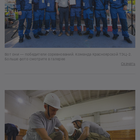
Вот они — победители соревнований. Команда Красноярской ТЭЦ-2.
Больше фото смотрите в галерее
Скачать