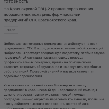
готовность
На Красноярской ТЭЦ-2 прошли соревнования
добровольных пожарных формирований
предприятий СГК Красноярского края.
Люди
Добровольные пожарные формирования действуют на всех
предприятиях СГК. В их ряды может вступить любой желающий.
Добровольцы проходят специальную подготовку, чтобы в случае
чрезвычайной ситуации первыми, еще до приезда
профессиональных пожарных, прийти на помощь своим
коллегам, сохранить оборудование и не допустить перебоев в
работе станций. Проверкой знаний и навыков становятся
подобные соревнования.
Участниками состязаний стали 8 команд — по числу
предприятий в крае. В первый день соревнований команды
демонстрировали навыки оказания первой помощи
пострадавшим — с открытым переломом конечности, попавшим
в зону действия высокого напряжения. Во второй день
добровольцы тушили условные возгорания —