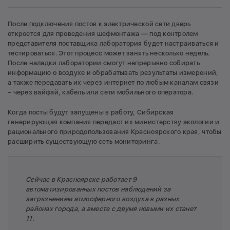
После подключения постов к электрической сети дверь
откроется для проведения шефмонтажа — под контролем
представителя поставщика лаборатория будет настраиваться и
тестироваться. Этот процесс может занять несколько недель.
После наладки лаборатории смогут непрерывно собирать
информацию о воздухе и обрабатывать результаты измерений,
а также передавать их через интернет по любым каналам связи
– через вайфай, кабель или сети мобильного оператора.
Когда посты будут запущены в работу, Сибирская
генерирующая компания передаст их министерству экологии и
рационального природопользования Красноярского края, чтобы
расширить существующую сеть мониторинга.
Сейчас в Красноярске работает 9
автоматизированных постов наблюдений за
загрязнением атмосферного воздуха в разных
районах города, а вместе с двумя новыми их станет
11.