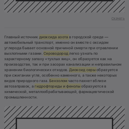
Скачать
Главный источник
диоксида азота
в городской среде —
автомобильный транспорт, именно он вместе с оксидом
углерода бывает основной причиной смерти при отравлении
выхлопными газами.
Сероводород
легко узнать по
характерному запаху «тухлых яиц», он образуется как на
производстве, так и при засорах канализации и неправильном
хранении биологических отходов.
Диоксид серы
образуется
при сжигании угля, особенно каменного, а также некоторых
видов природного газа.
Бензолом
часто пахнет вблизи
автозаправок, а
гидрофториды и фенолы
образуются в
химической, металлообрабатывающей, фармацевтической
промышленности.