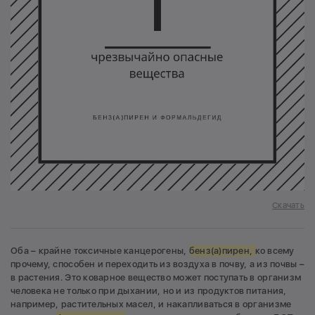
Скачать
Оба – крайне токсичные канцерогены,
бенз(а)пирен,
ко всему
прочему, способен и переходить из воздуха в почву, а из почвы –
в растения. Это коварное вещество может поступать в организм
человека не только при дыхании, но и из продуктов питания,
например, растительных масел, и накапливаться в организме