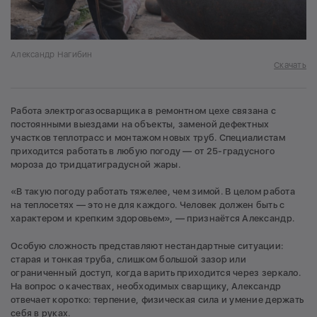
Александр Нагибин
Скачать
Работа электрогазосварщика в ремонтном цехе связана с
постоянными выездами на объекты, заменой дефектных
участков теплотрасс и монтажом новых труб. Специалистам
приходится работать в любую погоду — от 25-градусного
мороза до тридцатиградусной жары.
«В такую погоду работать тяжелее, чем зимой. В целом работа
на теплосетях — это не для каждого. Человек должен быть с
характером и крепким здоровьем», — признаётся Александр.
Особую сложность представляют нестандартные ситуации:
старая и тонкая труба, слишком большой зазор или
ограниченный доступ, когда варить приходится через зеркало.
На вопрос о качествах, необходимых сварщику, Александр
отвечает коротко: терпение, физическая сила и умение держать
себя в руках.