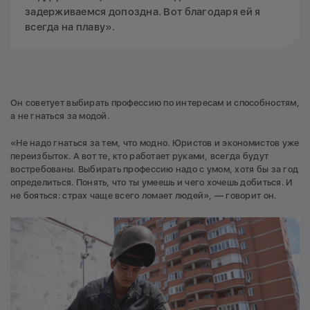
задерживаемся допоздна. Вот благодаря ей я
всегда на плаву».
Он советует выбирать профессию по интересам и способностям,
а не гнаться за модой.
«Не надо гнаться за тем, что модно. Юристов и экономистов уже
переизбыток. А вот те, кто работает руками, всегда будут
востребованы. Выбирать профессию надо с умом, хотя бы за год
определиться. Понять, что ты умеешь и чего хочешь добиться. И
не бояться: страх чаще всего ломает людей», — говорит он.