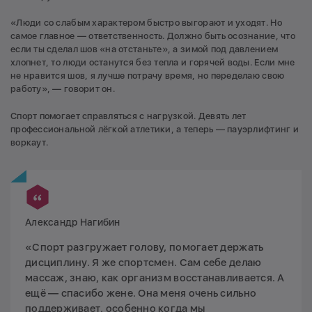
«Люди со слабым характером быстро выгорают и уходят. Но
самое главное — ответственность. Должно быть осознание, что
если ты сделал шов «на отстаньте», а зимой под давлением
хлопнет, то люди останутся без тепла и горячей воды. Если мне
не нравится шов, я лучше потрачу время, но переделаю свою
работу», — говорит он.
Спорт помогает справляться с нагрузкой. Девять лет
профессиональной лёгкой атлетики, а теперь — пауэрлифтинг и
воркаут.
Александр Нагибин
«Спорт разгружает голову, помогает держать
дисциплину. Я же спортсмен. Сам себе делаю
массаж, знаю, как организм восстанавливается. А
ещё — спасибо жене. Она меня очень сильно
поддерживает, особенно когда мы