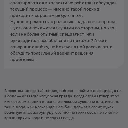
адаптироваться в коллективе: работая и обсуждая
текущий процесс — именно такой подход
приврдит к хорошим результатам.
Нужно стремиться к развитию, задавать вопросы.
Пусть они покажутся глупыми со стороны, но кто,
если не более опытный специалист, или
руководитель все объяснит и покажет? А если
совершил ошибку, не бояться о ней рассказать и
обсудить правильный вариант решения
проблемы».
В простом, на первый взгляд, выборе — пойти в сварщики, а не
в офис — оказалась глубокая правда. Когда страна говорит об
импортозамещении и технологическом суверенитете, именно
такие люди, как Александр Нагибин, держат в своих руках
реальную инфраструктуру: без них не горит свет, не течет из
крана горячая вода и не ездят поезда.