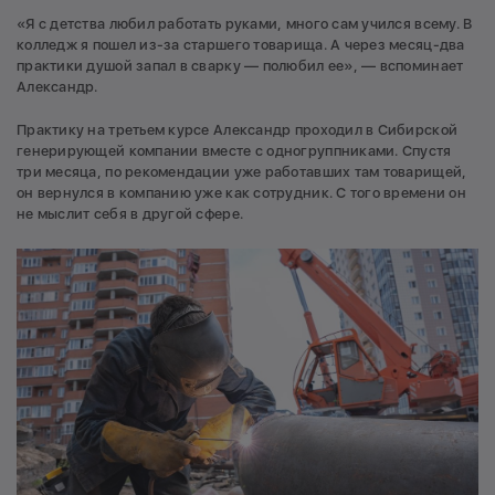
«Я с детства любил работать руками, много сам учился всему. В
колледж я пошел из-за старшего товарища. А через месяц-два
практики душой запал в сварку — полюбил ее», — вспоминает
Александр.
Практику на третьем курсе Александр проходил в Сибирской
генерирующей компании вместе с одногруппниками. Спустя
три месяца, по рекомендации уже работавших там товарищей,
он вернулся в компанию уже как сотрудник. С того времени он
не мыслит себя в другой сфере.