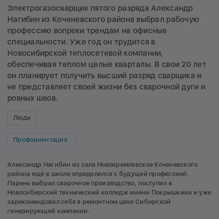
Электрогазосварщик пятого разряда Александр
Нагибин из Коченевского района выбрал рабочую
профессию вопреки трендам на офисные
специальности. Уже год он трудится в
Новосибирской теплосетевой компании,
обеспечивая теплом целые кварталы. В свои 20 лет
он планирует получить высший разряд сварщика и
не представляет своей жизни без сварочной дуги и
ровных швов.
Люди
Профориентация
Александр Нагибин из села Новокремлевское Коченевского
района ещё в школе определился с будущей профессией.
Парень выбрал сварочное производство, поступил в
Новосибирский технический колледж имени Покрышкина и уже
зарекомендовал себя в ремонтном цехе Сибирской
генерирующей компании.