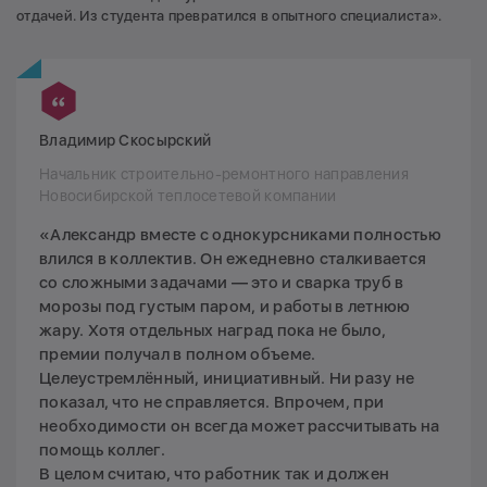
отдачей. Из студента превратился в опытного специалиста».
Владимир Скосырский
Начальник строительно-ремонтного направления
Новосибирской теплосетевой компании
«Александр вместе с однокурсниками полностью
влился в коллектив. Он ежедневно сталкивается
со сложными задачами — это и сварка труб в
морозы под густым паром, и работы в летнюю
жару. Хотя отдельных наград пока не было,
премии получал в полном объеме.
Целеустремлённый, инициативный. Ни разу не
показал, что не справляется. Впрочем, при
необходимости он всегда может рассчитывать на
помощь коллег.
В целом считаю, что работник так и должен