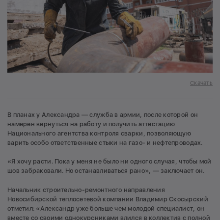
Скачать
В планах у Александра — служба в армии, после которой он
намерен вернуться на работу и получить аттестацию
Национального агентства контроля сварки, позволяющую
варить особо ответственные стыки на газо- и нефтепроводах.
«Я хочу расти. Пока у меня не было ни одного случая, чтобы мой
шов забраковали. Но останавливаться рано», — заключает он.
Начальник строительно-ремонтного направления
Новосибирской теплосетевой компании Владимир Скосырский
отметил: «Александр уже больше чем молодой специалист, он
вместе со своими однокурсниками влился в коллектив с полной