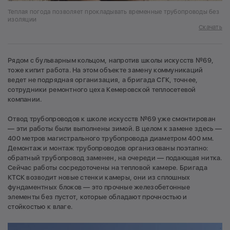
Теплая погода позволяет прокладывать временные трубопроводы без
изоляции
Скачать
Рядом с бульварным кольцом, напротив школы искусств №69,
тоже кипит работа. На этом объекте замену коммуникаций
ведет не подрядная организация, а бригада СГК, точнее,
сотрудники ремонтного цеха Кемеровской теплосетевой
компании.
Отвод трубопроводов к школе искусств №69 уже смонтирован
— эти работы были выполнены зимой. В целом к замене здесь —
400 метров магистрального трубопровода диаметром 400 мм.
Демонтаж и монтаж трубопроводов организованы поэтапно:
обратный трубопровод заменен, на очереди — подающая нитка.
Сейчас работы сосредоточены на тепловой камере. Бригада
КТСК возводит новые стенки камеры, они из сплошных
фундаментных блоков — это прочные железобетонные
элементы без пустот, которые обладают прочностью и
стойкостью к влаге.