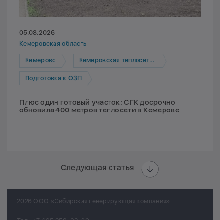
05.08.2026
Кемеровская область
Кемерово
Кемеровская теплосетевая компания
Подготовка к ОЗП
Плюс один готовый участок: СГК досрочно
обновила 400 метров теплосети в Кемерове
Следующая статья
2026 ООО «Сибирская генерирующая компания»