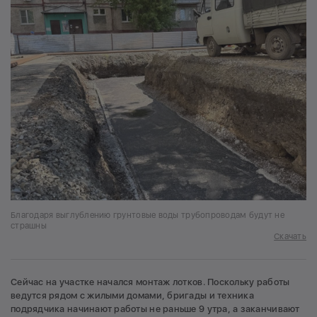
Благодаря выглублению грунтовые воды трубопроводам будут не
страшны
Скачать
Сейчас на участке начался монтаж лотков. Поскольку работы
ведутся рядом с жилыми домами, бригады и техника
подрядчика начинают работы не раньше 9 утра, а заканчивают