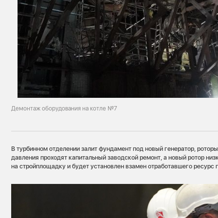
Демонтаж оборудования на котле №7
В турбинном отделении залит фундамент под новый генератор, роторы
давления проходят капитальный заводской ремонт, а новый ротор низ
на стройплощадку и будет установлен взамен отработавшего ресурс 