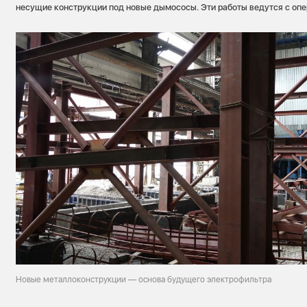
несущие конструкции под новые дымососы. Эти работы ведутся с оп
Новые металлоконструкции — основа будущего электрофильтра