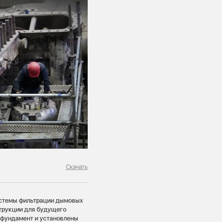
Скачать
истемы фильтрации дымовых
струкции для будущего
 фундамент и установлены