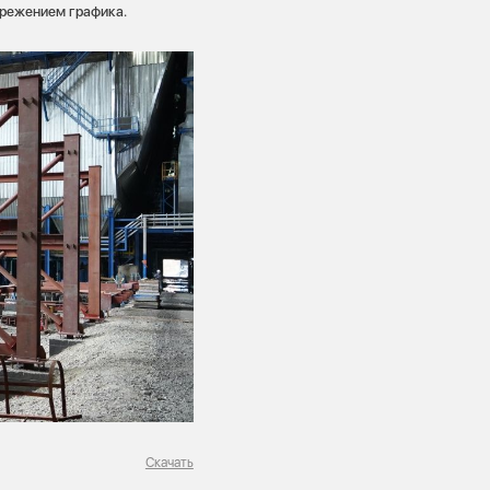
ережением графика.
Скачать