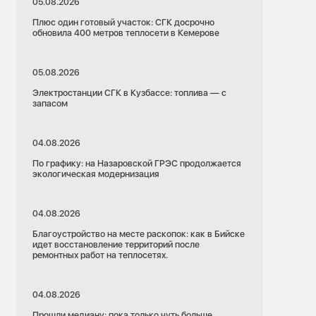
05.08.2026
Плюс один готовый участок: СГК досрочно
обновила 400 метров теплосети в Кемерове
05.08.2026
Электростанции СГК в Кузбассе: топлива — с
запасом
04.08.2026
По графику: на Назаровской ГРЭС продолжается
экологическая модернизация
04.08.2026
Благоустройство на месте раскопок: как в Бийске
идет восстановление территорий после
ремонтных работ на теплосетях.
04.08.2026
Прошли медиану: пока только чуть больше