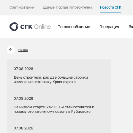
Сайт компании
Единый Портал Потребителей
Новости СГК
Теплоснабжение
Генерация
Эк
Назад
07.08.2026
День строителя: как две большие стройки
изменили энергетику Красноярска
07.08.2026
На низком старте: как СГК-Алтай готовится к
новому отопительному сезону в Рубцовске
07.08.2026