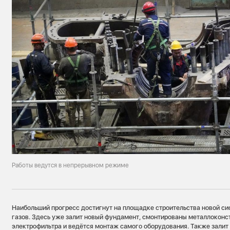
Работы ведутся в непрерывном режиме
Наибольший прогресс достигнут на площадке строительства новой с
газов. Здесь уже залит новый фундамент, смонтированы металлокон
электрофильтра и ведётся монтаж самого оборудования. Также залит