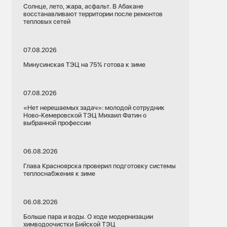
Солнце, лето, жара, асфальт. В Абакане
восстанавливают территории после ремонтов
тепловых сетей
07.08.2026
Минусинская ТЭЦ на 75% готова к зиме
07.08.2026
«Нет нерешаемых задач»: молодой сотрудник
Ново-Кемеровской ТЭЦ Михаил Фатин о
выбранной профессии
06.08.2026
Глава Красноярска проверил подготовку системы
теплоснабжения к зиме
06.08.2026
Больше пара и воды. О ходе модернизации
химводоочистки Бийской ТЭЦ