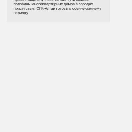
половины многоквартирных домов в городах
присутствия СГК-Алтай готовы к осенне-зимнему
периоду