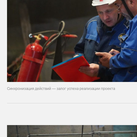
Синхронизация действий — залог успеха реализации проекта