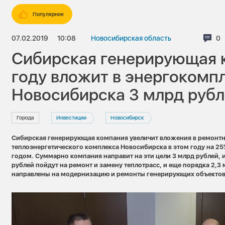
Популярное
07.02.2019
10:08
Новосибирская область
Ко
0
Сибирская генерирующая 
году вложит в энергокомп
Новосибирска 3 млрд руб
Города
Инвестиции
Новосибирск
Сибирская генерирующая компания увеличит вложения в ремонт
теплоэнергетического комплекса Новосибирска в этом году на 25
годом. Суммарно компания направит на эти цели 3 млрд рублей, 
рублей пойдут на ремонт и замену теплотрасс, и еще порядка 2,3
направлены на модернизацию и ремонты генерирующих объектов