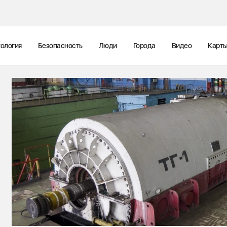
ология
Безопасность
Люди
Города
Видео
Карт