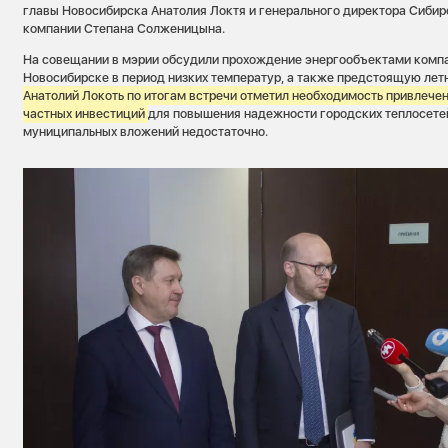
главы Новосибирска Анатолия Локтя и генерального директора Сиби
компании Степана Солженицына.
На совещании в мэрии обсудили прохождение энергообъектами компа
Новосибирске в период низких температур, а также предстоящую ле
Анатолий Локоть по итогам встречи отметил необходимость привлече
частных инвестиций
для повышения надежности городских теплосетей
муниципальных вложений недостаточно.