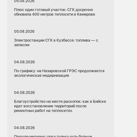
05.08.2026
Плюс один готовый участок: СГК досрочно
обновила 400 метров теплосети в Кемерове
05.08.2026
Электростанции СГК в Кузбассе: топлива — с
запасом
04.08.2026
По графику: на Назаровской ГРЭС продолжается
экологическая модернизация
04.08.2026
Благоустройство на месте раскопок: как в Бийске
идет восстановление территорий после
ремонтных работ на теплосетях.
04.08.2026
Прошли медиану: пока только чуть больше