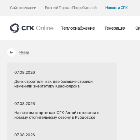
Сайт компании
Единый Портал Потребителей
Новости СГК
Теплоснабжение
Генерация
Эк
Назад
07.08.2026
День строителя: как две большие стройки
изменили энергетику Красноярска
07.08.2026
На низком старте: как СГК-Алтай готовится к
новому отопительному сезону в Рубцовске
07.08.2026