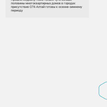
половины многоквартирных домов в городах
присутствия СГК-Алтай готовы к осенне-зимнему
периоду