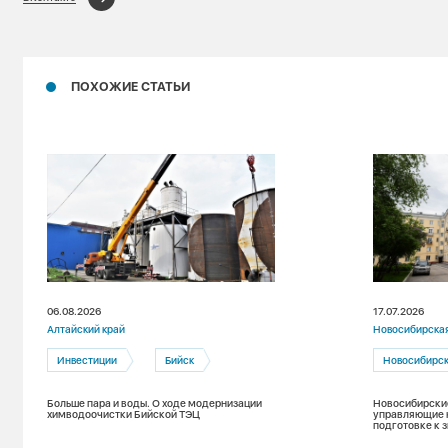
ПОХОЖИЕ СТАТЬИ
06.08.2026
17.07.2026
Алтайский край
Новосибирская
Инвестиции
Бийск
Новосибирс
Больше пара и воды. О ходе модернизации
Новосибирские
химводоочистки Бийской ТЭЦ
управляющие 
подготовке к 