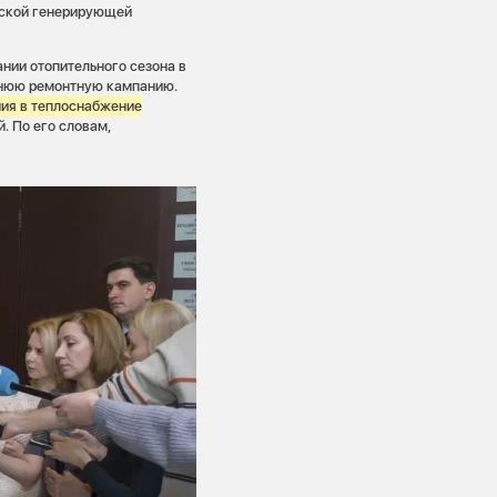
рской генерирующей
нии отопительного сезона в
тнюю ремонтную кампанию.
ния в теплоснабжение
. По его словам,