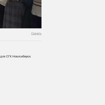
Скачать
о для СГК Новосибирск