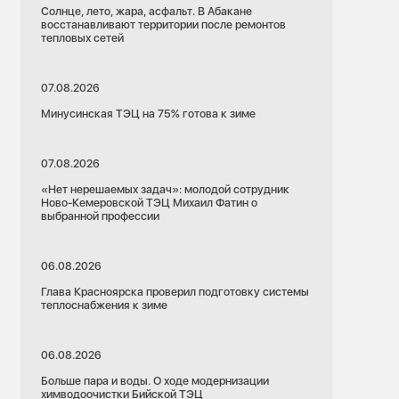
Солнце, лето, жара, асфальт. В Абакане
восстанавливают территории после ремонтов
тепловых сетей
07.08.2026
Минусинская ТЭЦ на 75% готова к зиме
07.08.2026
«Нет нерешаемых задач»: молодой сотрудник
Ново-Кемеровской ТЭЦ Михаил Фатин о
выбранной профессии
06.08.2026
Глава Красноярска проверил подготовку системы
теплоснабжения к зиме
06.08.2026
Больше пара и воды. О ходе модернизации
химводоочистки Бийской ТЭЦ