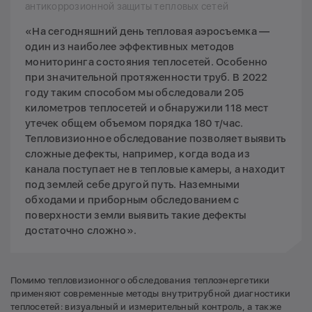
антикоррозионной защиты тепловых сетей
«На сегодняшний день тепловая аэросъемка —
один из наиболее эффективных методов
мониторинга состояния теплосетей. Особенно
при значительной протяженности труб. В 2022
году таким способом мы обследовали 205
километров теплосетей и обнаружили 118 мест
утечек общем объемом порядка 180 т/час.
Тепловизионное обследование позволяет выявить
сложные дефекты, например, когда вода из
канала поступает не в тепловые камеры, а находит
под землей себе другой путь. Наземными
обходами и приборным обследованием с
поверхности земли выявить такие дефекты
достаточно сложно».
Помимо тепловизионного обследования теплоэнергетики
применяют современные методы внутритрубной диагностики
теплосетей: визуальный и измерительный контроль, а также