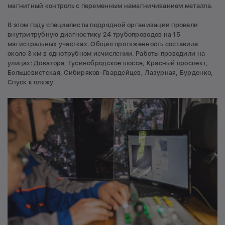
магнитный контроль с переменным намагничиванием металла.
В этом году специалисты подрядной организации провели
внутритрубную диагностику 24 трубопроводов на 15
магистральных участках. Общая протяженность составила
около 3 км в однотрубном исчислении. Работы проводили на
улицах: Доватора, Гусинобродское шоссе, Красный проспект,
Большевистская, Сибиряков-Гвардейцев, Лазурная, Бурденко,
Спуск к пляжу.