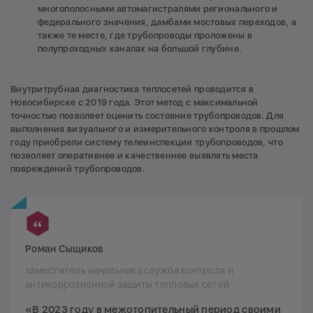
многополосными автомагистралями регионального и
федерального значения, дамбами мостовых переходов, а
также те месте, где трубопроводы проложены в
полупроходных каналах на большой глубине.
Внутритрубная диагностика теплосетей проводится в
Новосибирске с 2019 года. Этот метод с максимальной
точностью позволяет оценить состояние трубопроводов. Для
выполнения визуального и измерительного контроля в прошлом
году приобрели систему телеинспекции трубопроводов, что
позволяет оперативнее и качественнее выявлять места
повреждений трубопроводов.
Роман Сыщиков
заместитель начальника служба контроля и
антикоррозионной защиты тепловых сетей
«В 2023 году в межотопительный период своими