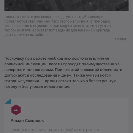
Практически все разновидности дефектов трубопроводов
проявляются увеличением теплового излучения. С помощью
тепловизоров специалисты фиксируют места скрытых утечек
теплоносителя и составляют задания для наземной бригады
диагностических работ
Скачать
Поскольку при работе необходимо исключить влияние
солнечной инсоляции, полеты проводят преимущественно в
вечернее и ночное время. При высокой сплошной облачности
допускаются обследования и днем. Также учитываются
погодные условия — дроны летают только в безветренную
погоду и без угрозы обледенения.
Роман Сыщиков
заместитель начальника служба контроля и