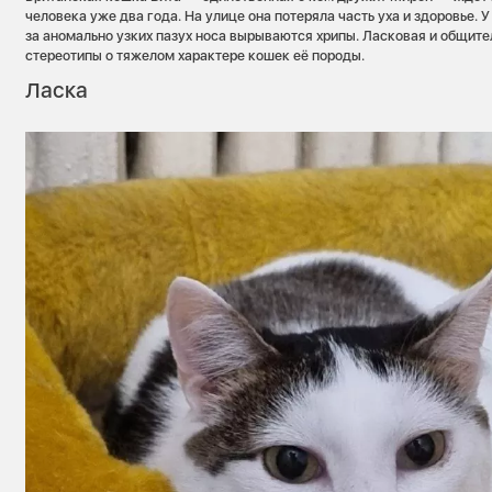
человека уже два года. На улице она потеряла часть уха и здоровье. У 
за аномально узких пазух носа вырываются хрипы. Ласковая и общит
стереотипы о тяжелом характере кошек её породы.
Ласка