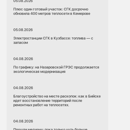
05.08.2026
Плюс один готовый участок: СГК досрочно
обновила 400 метров теплосети в Кемерове
05.08.2026
Электростанции СГК в Кузбассе: топлива — с
запасом
04.08.2026
По графику: на Назаровской ГРЭС продолжается
экологическая модернизация
04.08.2026
Благоустройство на месте раскопок: как в Бийске
идет восстановление территорий после
ремонтных работ на теплосетях.
04.08.2026
Прошли медиану: пока только чуть больше