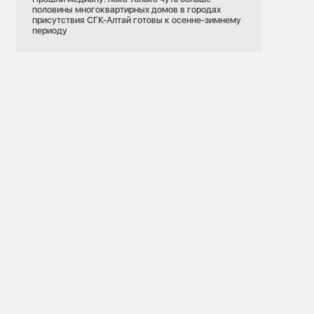
половины многоквартирных домов в городах
присутствия СГК-Алтай готовы к осенне-зимнему
периоду