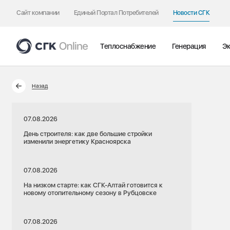
Сайт компании
Единый Портал Потребителей
Новости СГК
Теплоснабжение
Генерация
Эк
Назад
07.08.2026
День строителя: как две большие стройки
изменили энергетику Красноярска
07.08.2026
На низком старте: как СГК-Алтай готовится к
новому отопительному сезону в Рубцовске
07.08.2026