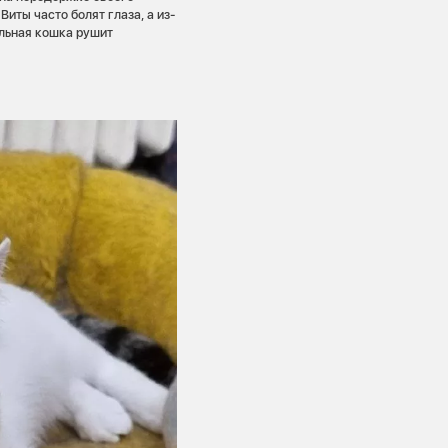
Виты часто болят глаза, а из-
ельная кошка рушит