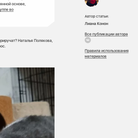
янной основе,
руппе во
Автор статьи:
Лиана Конон
Все публикации автора
 приручат? Наталья Полякова,
ос.
Правила использования
материалов