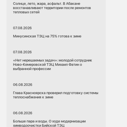
Солнце, лето, жара, асфальт. В Абакане
восстанавливают территории после ремонтов
тепловых сетей
07.08.2026
Минусинская ТЭЦ на 75% готова к зиме
07.08.2026
«Нет нерешаемых задач»: молодой сотрудник
Ново-Кемеровской ТЭЦ Михаил Фатин о
выбранной профессии
06.08.2026
Глава Красноярска проверил подготовку системы
теплоснабжения к зиме
06.08.2026
Больше пара и воды. О ходе модернизации
химводоочистки Бийской ТЭЦ