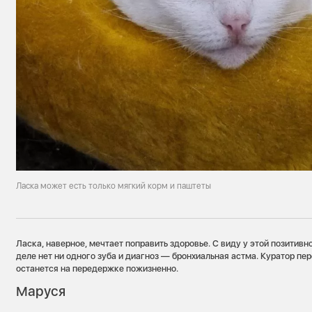
Ласка может есть только мягкий корм и паштеты
Ласка, наверное, мечтает поправить здоровье. С виду у этой позитивн
деле нет ни одного зуба и диагноз — бронхиальная астма. Куратор пе
останется на передержке пожизненно.
Маруся