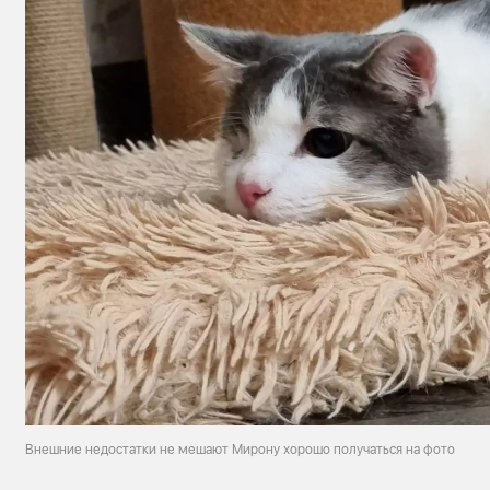
Внешние недостатки не мешают Мирону хорошо получаться на фото