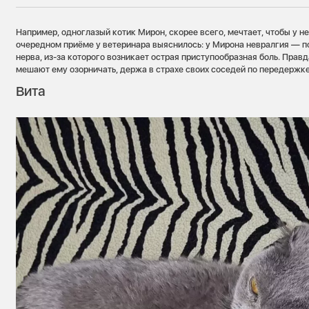
Например, одноглазый котик Мирон, скорее всего, мечтает, чтобы у не
очередном приёме у ветеринара выяснилось: у Мирона невралгия — 
нерва, из-за которого возникает острая приступообразная боль. Пра
мешают ему озорничать, держа в страхе своих соседей по передержке
Вита