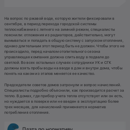
На вопрос по ржавой воде, которую жители фиксировали в
сентябре, в период перехода городской системы
теплоснабжения с летнего на зимний режим, специалисты
пояснили: отложения из радиаторов, действительно, могут
вымываться и попадать в общую систему с запуском отопления,
однако длительным этот период быть не должен. Чтобы этого не
происходило, перед началом отопительного сезона
управляющая компания должна слить воду в подвале до
светлой. Во всех остальных случаях сотрудники УК и СГК
должны взять пробы воды на вводе в дом и внутри дома, чтобы
понять на каком из этапов меняется ее качество.
Председатели советов домов затронули и вопрос начислений.
Специалисты подробно объяснили, как производится расчет за
тепло. В домах, где прибор учета тепла отсутствует или он есть,
но нуждается в поверке или не введен в эксплуатацию более
трех месяцев, для начислений применяется норматив
потребления отопления.