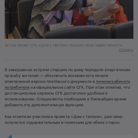
За год проект СГК «Дом с теплом» показал свою эффективность
Скачать
В завершение встречи старшие по дому передали энергетикам
просьбу жителей — обеспечить возможность печати
электронной версии платёжного документа в
личном кабинете
потребителя
на официальном сайте СГК. При этом отметив, что
дистанционные сервисы СГК достаточно удобные в
использовании. Специалисты пообещали в ближайшее время
добавить эту дополнительную функцию.
Как отметили участники проекта «Дом с теплом», разговор
получился содержательным и полезным для обеих сторон.