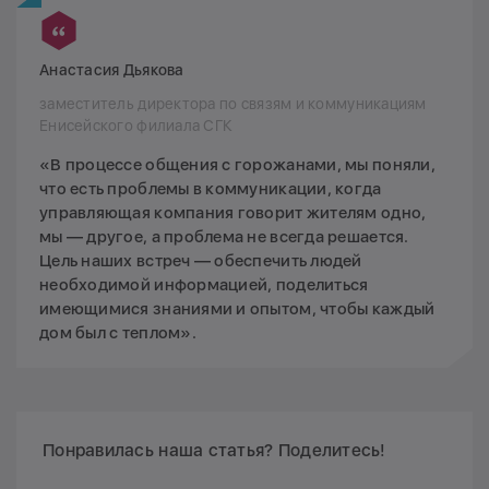
Анастасия Дьякова
заместитель директора по связям и коммуникациям
Енисейского филиала СГК
«В процессе общения с горожанами, мы поняли,
что есть проблемы в коммуникации, когда
управляющая компания говорит жителям одно,
мы — другое, а проблема не всегда решается.
Цель наших встреч — обеспечить людей
необходимой информацией, поделиться
имеющимися знаниями и опытом, чтобы каждый
дом был с теплом».
Понравилась наша статья? Поделитесь!