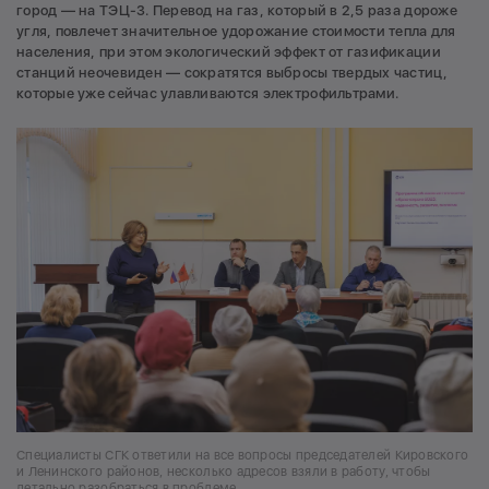
город — на ТЭЦ-3. Перевод на газ, который в 2,5 раза дороже
угля, повлечет значительное удорожание стоимости тепла для
населения, при этом экологический эффект от газификации
станций неочевиден — сократятся выбросы твердых частиц,
которые уже сейчас улавливаются электрофильтрами.
Специалисты СГК ответили на все вопросы председателей Кировского
и Ленинского районов, несколько адресов взяли в работу, чтобы
детально разобраться в проблеме