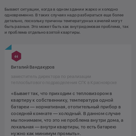
Бывают ситуации, когда в одном здании жарко и холодно
одновременно. В таких случаях надо разбираться еще более
детально, поскольку причины температурных качелей могут
быть разные. Это может быть как внутридомовая проблема, так
и проблема отдельно взятой квартиры.
Виталий Вандакуров
заместитель директора по реализации
теплосбытового подразделения СГК в Красноярске
«Бывает так, что приходим с тепловизором в
квартиру к собственнику, температура одной
батареи — нормативная, отопительный прибор в
соседней комнате — холодный. В данном случае
мы понимаем, что это не проблема внутри дома, а
локальная — внутри квартиры, то есть батарею
нужно как минимум промыть».