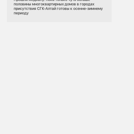
половины многоквартирных домов в городах
присутствия СГК-Алтай готовы к осенне-зимнему
периоду