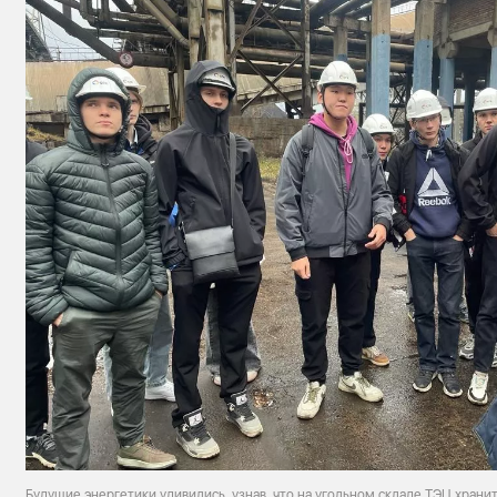
Будущие энергетики удивились, узнав, что на угольном складе ТЭЦ храни