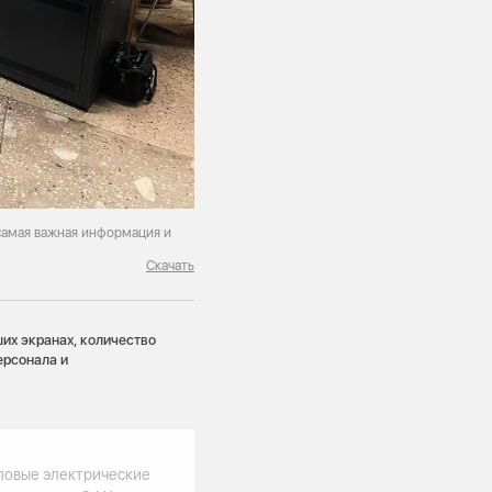
 самая важная информация и
Скачать
их экранах, количество
ерсонала и
ловые электрические