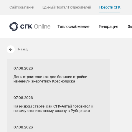
Сайт компании
Единый Портал Потребителей
Новости СГК
Теплоснабжение
Генерация
Эк
Назад
07.08.2026
День строителя: как две большие стройки
изменили энергетику Красноярска
07.08.2026
На низком старте: как СГК-Алтай готовится к
новому отопительному сезону в Рубцовске
07.08.2026