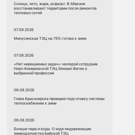
Солнце, лето, жара, асфальт. В Абакане
восстанавливают территории после ремонтов
тепловых сетей
07.08.2026
Минусинская ТЭЦ на 75% готова к зиме
07.08.2026
«Нет нерешаемых задач»: молодой сотрудник
Ново-Кемеровской ТЭЦ Михаил Фатин о
выбранной профессии
06.08.2026
Глава Красноярска проверил подготовку системы
теплоснабжения к зиме
06.08.2026
Больше пара и воды. О ходе модернизации
химводоочистки Бийской ТЭЦ