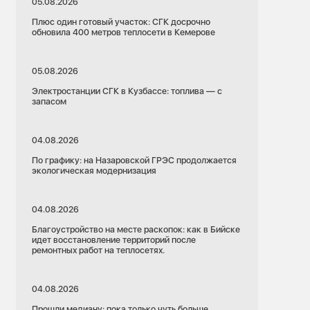
05.08.2026
Плюс один готовый участок: СГК досрочно
обновила 400 метров теплосети в Кемерове
05.08.2026
Электростанции СГК в Кузбассе: топлива — с
запасом
04.08.2026
По графику: на Назаровской ГРЭС продолжается
экологическая модернизация
04.08.2026
Благоустройство на месте раскопок: как в Бийске
идет восстановление территорий после
ремонтных работ на теплосетях.
04.08.2026
Прошли медиану: пока только чуть больше