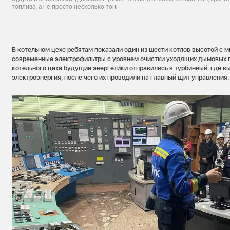
топлива, а не просто несколько тонн
В котельном цехе ребятам показали один из шести котлов высотой с 
современные электрофильтры с уровнем очистки уходящих дымовых 
котельного цеха будущие энергетики отправились в турбинный, где 
электроэнергия, после чего их проводили на главный щит управления.