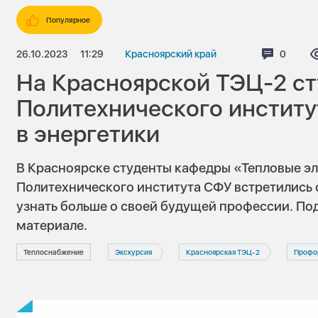
Популярное
26.10.2023
11:29
Красноярский край
Коммен
0
На Красноярской ТЭЦ-2 с
Политехнического институ
в энергетики
В Красноярске студенты кафедры «Тепловые э
Политехнического института СФУ встретились 
узнать больше о своей будущей профессии. П
материале.
Теплоснабжение
Экскурсия
Красноярская ТЭЦ-2
Профо