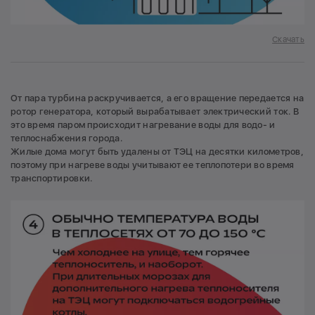
Скачать
От пара турбина раскручивается, а его вращение передается на
ротор генератора, который вырабатывает электрический ток. В
это время паром происходит нагревание воды для водо- и
теплоснабжения города.
Жилые дома могут быть удалены от ТЭЦ на десятки километров,
поэтому при нагреве воды учитывают ее теплопотери во время
транспортировки.