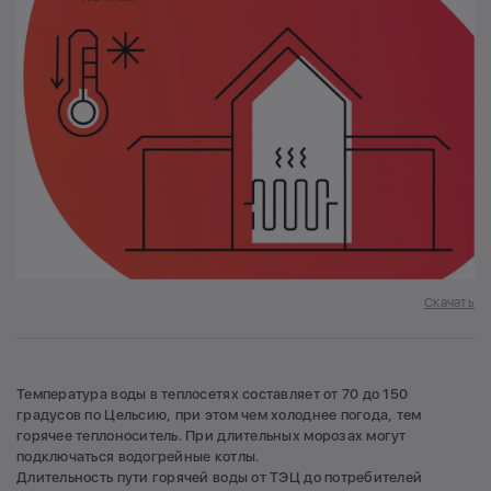
Скачать
Температура воды в теплосетях составляет от 70 до 150
градусов по Цельсию, при этом чем холоднее погода, тем
горячее теплоноситель. При длительных морозах могут
подключаться водогрейные котлы.
Длительность пути горячей воды от ТЭЦ до потребителей