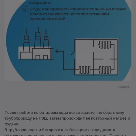
Скачать
После пробега по батареям вода возвращается по обратному
трубопроводу на ТЭЦ, затем происходит её повторный нагрев и
подача.
В трубопроводах и батареях в любое время года должна
находиться вода, иначе начнет появляться коррозия. Сливают