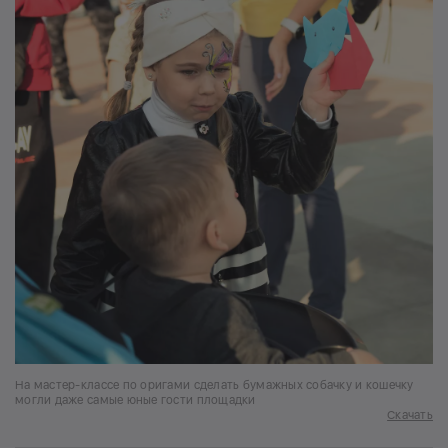
На мастер-классе по оригами сделать бумажных собачку и кошечку
могли даже самые юные гости площадки
Скачать