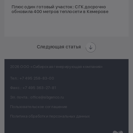
Плюс один готовый участок: СГК досрочно
обновила 400 метров теплосети в Кемерове
Следующая статья
2026 ООО «Сибирская генерирующая компания»
Тел.:
+7 495 258-83-00
Факс.:
+7 495 363-27-81
Эл. почта.:
office@sibgenco.ru
Пользовательское соглашение
Политика обработки персональных данных
Разработк
Chips