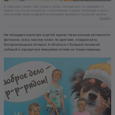
В «Верном» живут 300 кошек и собак. Иногда кого-то забирают в
семью. Но потом случается «пополнение» в рядах питомцев и число
обитателей приюта держится все время примерно на одном уровне
Скачать
На площадке взрослых и детей ждали также разные активности:
фотозона, игры, мастер-класс по оригами, сладкая вата,
беспроигрышная лотерея. А обняться с большой лохматой
собакой и зарядиться эмоциями хотели не только малыши.