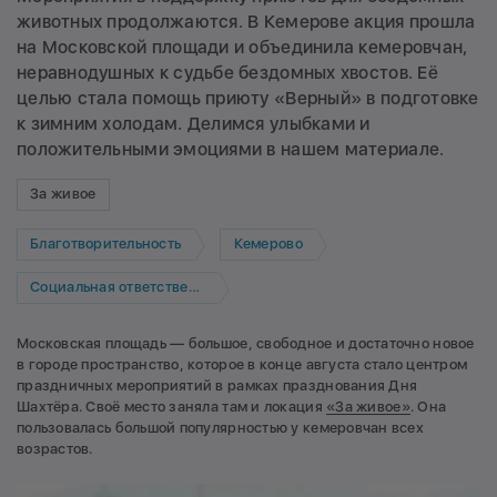
животных продолжаются. В Кемерове акция прошла
на Московской площади и объединила кемеровчан,
неравнодушных к судьбе бездомных хвостов. Её
целью стала помощь приюту «Верный» в подготовке
к зимним холодам. Делимся улыбками и
положительными эмоциями в нашем материале.
За живое
Благотворительность
Кемерово
Социальная ответственность
Московская площадь — большое, свободное и достаточно новое
в городе пространство, которое в конце августа стало центром
праздничных мероприятий в рамках празднования Дня
Шахтёра. Своё место заняла там и локация
«За живое»
. Она
пользовалась большой популярностью у кемеровчан всех
возрастов.