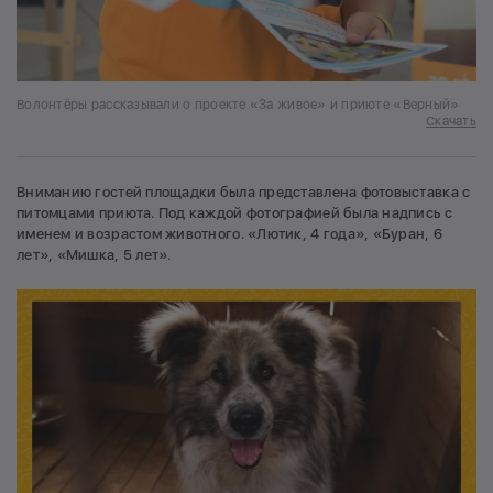
Волонтёры рассказывали о проекте «За живое» и приюте «Верный»
Скачать
Вниманию гостей площадки была представлена фотовыставка с
питомцами приюта. Под каждой фотографией была надпись с
именем и возрастом животного. «Лютик, 4 года», «Буран, 6
лет», «Мишка, 5 лет».