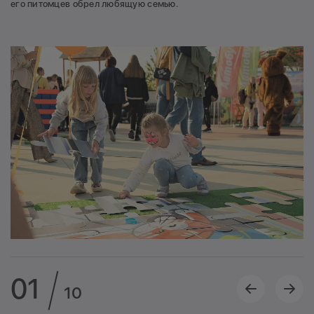
его питомцев обрел любящую семью.
01
10