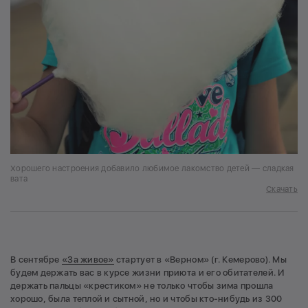
Хорошего настроения добавило любимое лакомство детей — сладкая
вата
Скачать
В сентябре
«За живое»
стартует в «Верном» (г. Кемерово). Мы
будем держать вас в курсе жизни приюта и его обитателей. И
держать пальцы «крестиком» не только чтобы зима прошла
хорошо, была теплой и сытной, но и чтобы кто-нибудь из 300