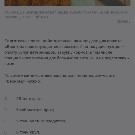
Обнимашки всегда помогают зарядиться положительными эмоциями.
Научно доказанный факт!
Скачать
Подготовка к зиме, действительно, важное дело для приюта.
«Верный» очень нуждается в помощи. И на текущие нужды —
оплату услуг ветеринаров, закупку кормов, в том числе
специального питания для больных животных, и на подготовку к
зиме.
По самым минимальным подсчетам, чтобы перезимовать,
«Верному» нужно:
25 тонн угля;
5 кубометров дров;
5 тонн мясных продуктов;
8 тонн круп;