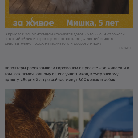
В приюте имена питомцам стараются давать, чтобы они отражали
внешний облик и характер животного. Так, 5-летний Мишка
действительно похож на мохнатого и доброго мишку
Скачать
Волонтёры рассказывали горожанам о проекте «За живое» и о
том, как помочь одному из его участников, кемеровскому
приюту «Верный», где сейчас живут 300 кошек и собак.