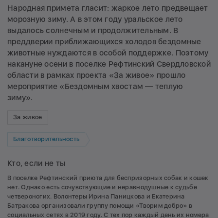
Народная примета гласит: жаркое лето предвещает
морозную зиму. А в этом году уральское лето
выдалось солнечным и продолжительным. В
преддверии приближающихся холодов бездомные
животные нуждаются в особой поддержке. Поэтому
накануне осени в поселке Рефтинский Свердловской
области в рамках проекта
«За живое»
прошло
мероприятие «Бездомным хвостам — теплую
зиму».
За живое
Благотворительность
Кто, если не ты
В поселке Рефтинский приюта для беспризорных собак и кошек
нет. Однако есть сочувствующие и неравнодушные к судьбе
четвероногих. Волонтеры Ирина Паницкова и Екатерина
Батракова организовали группу помощи «Творим добро» в
социальных сетях в 2019 году. С тех пор каждый день их номера