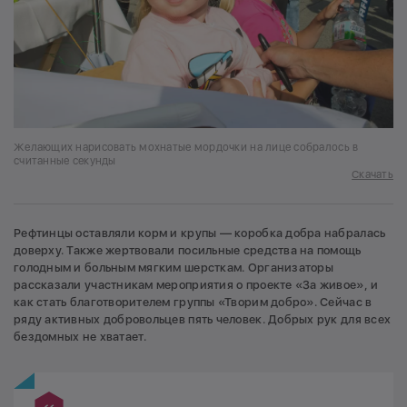
Желающих нарисовать мохнатые мордочки на лице собралось в
считанные секунды
Скачать
Рефтинцы оставляли корм и крупы — коробка добра набралась
доверху. Также жертвовали посильные средства на помощь
голодным и больным мягким шерсткам. Организаторы
рассказали участникам мероприятия о проекте «За живое», и
как стать благотворителем группы «Творим добро». Сейчас в
ряду активных добровольцев пять человек. Добрых рук для всех
бездомных не хватает.