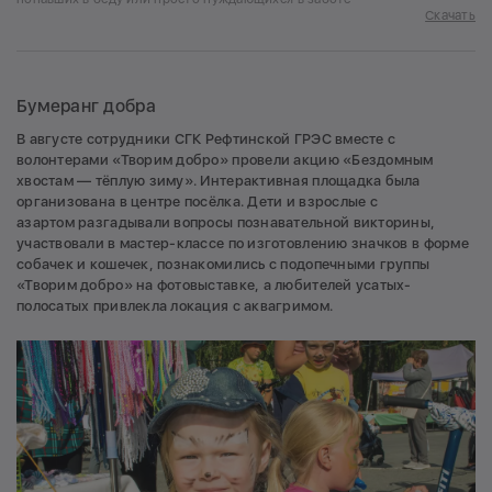
Скачать
Бумеранг добра
В августе сотрудники СГК Рефтинской ГРЭС вместе с
волонтерами «Творим добро» провели акцию «Бездомным
хвостам — тёплую зиму». Интерактивная площадка была
организована в центре посёлка. Дети и взрослые с
азартом разгадывали вопросы познавательной викторины,
участвовали в мастер-классе по изготовлению значков в форме
собачек и кошечек, познакомились с подопечными группы
«Творим добро» на фотовыставке, а любителей усатых-
полосатых привлекла локация с аквагримом.