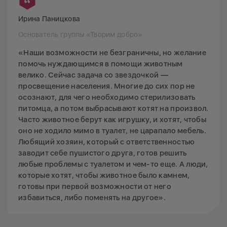
Ирина Паницкова
Основатель группы «Творим добро»
«Наши возможности не безграничны, но желание
помочь нуждающимся в помощи животным
велико. Сейчас задача со звездочкой —
просвещение населения. Многие до сих пор не
осознают, для чего необходимо стерилизовать
питомца, а потом выбрасывают котят на произвол.
Часто животное берут как игрушку, и хотят, чтобы
оно не ходило мимо в туалет, не царапало мебель.
Любящий хозяин, который с ответственностью
заводит себе пушистого друга, готов решить
любые проблемы с туалетом и чем-то еще. А люди,
которые хотят, чтобы животное было камнем,
готовы при первой возможности от него
избавиться, либо поменять на другое».