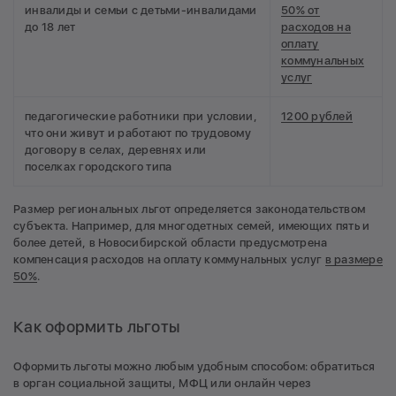
инвалиды и семьи с детьми-инвалидами
50% от
до 18 лет
расходов на
оплату
коммунальных
услуг
педагогические работники при условии,
1200 рублей
что они живут и работают по трудовому
договору в селах, деревнях или
поселках городского типа
Размер региональных льгот определяется законодательством
субъекта. Например, для многодетных семей, имеющих пять и
более детей, в Новосибирской области предусмотрена
компенсация расходов на оплату коммунальных услуг
в размере
50%
.
Как оформить льготы
Оформить льготы можно любым удобным способом: обратиться
в орган социальной защиты, МФЦ или онлайн через