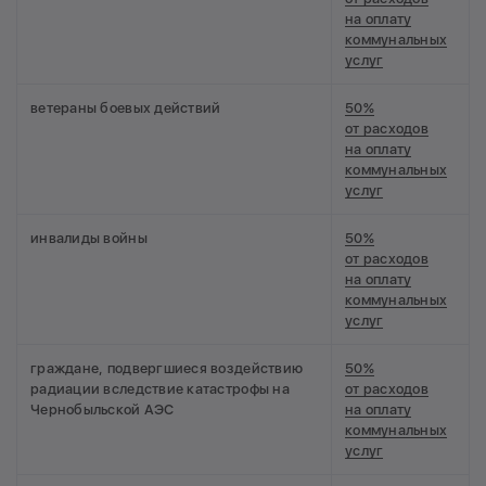
на оплату
коммунальных
услуг
ветераны боевых действий
50%
от расходов
на оплату
коммунальных
услуг
инвалиды войны
50%
от расходов
на оплату
коммунальных
услуг
граждане, подвергшиеся воздействию
50%
радиации вследствие катастрофы на
от расходов
Чернобыльской АЭС
на оплату
коммунальных
услуг