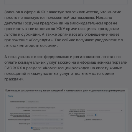
Законов в сфере ЖКХ зачастую такое количество, что многие
просто не пользуются положенной им помощью. Недавно
депутаты Госдумы предложили на законодательном уровне
прописать в квитанциях за ЖКУ причитающиеся гражданам
льготы и субсидии. А также организовать оповещение через
приложение «Госуслуги». Так сейчас получают уведомление о
льготах многодетные семьи.
А пока узнать о всех федеральных и региональных льготах по
оплате коммунальных услуг можно на информационном портале
ГИС ЖКХ
в разделе «Компенсации расходов на оплату жилых
помещений и коммунальных услуг отдельным категориям
граждан».