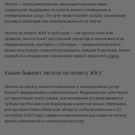
Льгота — предусмотренная законодательством мера
социальной поддержки по оплате жилого помещения и
коммунальных услуг. По сути представляет скидку (снижение)
размера платежей или освобождение от их платы.
Льгота по оплате ЖКУ и субсидия — не одно и тоже. Как
правило, льгота носит постоянный характер и назначается по
определенному критерию. Субсидия — временная выплата,
право на которую нужно подтверждать каждые 6 месяцев. Более
подробно о порядке ее назначения можно прочитать
здесь
.
Какие бывают льготы на оплату ЖКУ
Льготы на оплату жилого помещения и коммунальных услуг
бывают федеральные и региональные. Федеральные действуют
на территории всей страны, региональные устанавливаются
субъектом Российской Федерации самостоятельно. Например,
для жителей Новосибирской области, мобилизованных с 21
сентября 2022 года, введена компенсация расходов на оплату
жилых помещений и коммунальных услуг.