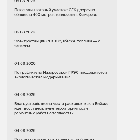
05.08.2026
Плюс один готовый участок: СГК досрочно
обновила 400 метров теплосети в Кемерове
05.08.2026
Электростанции СГК в Кузбассе: топлива — с
запасом
04.08.2026
По графику: на Назаровской ГРЭС продолжается
экологическая модернизация
04.08.2026
Благоустройство на месте раскопок: как в Бийске
идет восстановление территорий после
ремонтных работ на теплосетях.
04.08.2026
Прошли медиану: пока только чуть больше