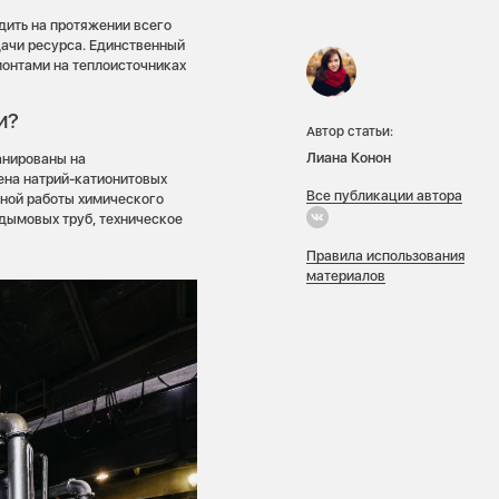
дить на протяжении всего
дачи ресурса. Единственный
монтами на теплоисточниках
и?
Автор статьи:
Лиана Конон
анированы на
ена натрий-катионитовых
Все публикации автора
ьной работы химического
 дымовых труб, техническое
Правила использования
материалов