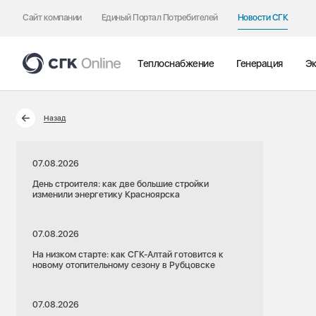
Сайт компании
Единый Портал Потребителей
Новости СГК
Теплоснабжение
Генерация
Эк
Назад
07.08.2026
День строителя: как две большие стройки
изменили энергетику Красноярска
07.08.2026
На низком старте: как СГК-Алтай готовится к
новому отопительному сезону в Рубцовске
07.08.2026