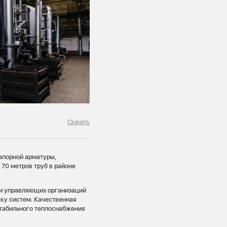
Скачать
запорной арматуры,
 70 метров труб в районе
ли управляющих организаций
ку систем. Качественная
стабильного теплоснабжения