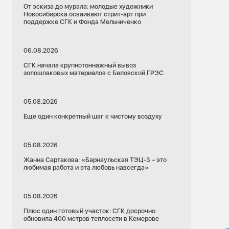
От эскиза до мурала: молодые художники
Новосибирска осваивают стрит-арт при
поддержке СГК и Фонда Мельниченко
06.08.2026
СГК начала крупнотоннажный вывоз
золошлаковых материалов с Беловской ГРЭС
05.08.2026
Еще один конкретный шаг к чистому воздуху
05.08.2026
Жанна Сартакова: «Барнаульская ТЭЦ-3 – это
любимая работа и эта любовь навсегда»
05.08.2026
Плюс один готовый участок: СГК досрочно
обновила 400 метров теплосети в Кемерове