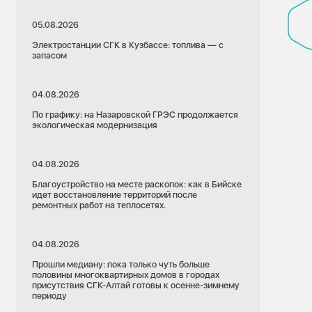
05.08.2026
Электростанции СГК в Кузбассе: топлива — с
запасом
04.08.2026
По графику: на Назаровской ГРЭС продолжается
экологическая модернизация
04.08.2026
Благоустройство на месте раскопок: как в Бийске
идет восстановление территорий после
ремонтных работ на теплосетях.
04.08.2026
Прошли медиану: пока только чуть больше
половины многоквартирных домов в городах
присутствия СГК-Алтай готовы к осенне-зимнему
20.02.2026
периоду
СГК