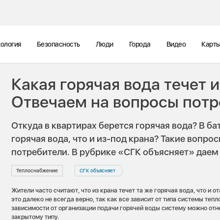
ология
Безопасность
Люди
Города
Видео
Карт
Какая горячая вода течет 
Отвечаем на вопросы пот
Откуда в квартирах берется горячая вода? В ба
горячая вода, что и из-под крана? Такие вопро
потребители. В рубрике «СГК объясняет» даем
Теплоснабжение
СГК объясняет
Жители часто считают, что из крана течет та же горячая вода, что и о
это далеко не всегда верно, так как все зависит от типа системы теп
зависимости от организации подачи горячей воды систему можно отн
закрытому типу.