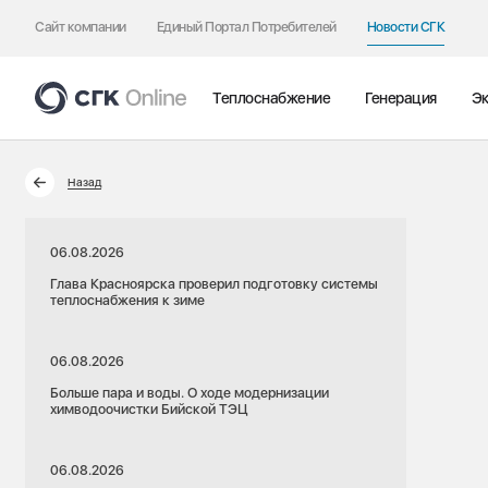
Сайт компании
Единый Портал Потребителей
Новости СГК
Теплоснабжение
Генерация
Эк
Назад
06.08.2026
Глава Красноярска проверил подготовку системы
теплоснабжения к зиме
06.08.2026
Больше пара и воды. О ходе модернизации
химводоочистки Бийской ТЭЦ
06.08.2026