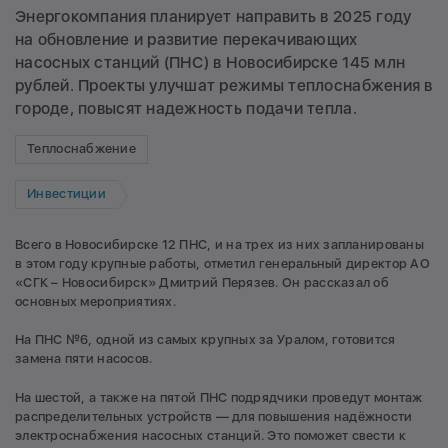
Энергокомпания планирует направить в 2025 году
на обновление и развитие перекачивающих
насосных станций (ПНС) в Новосибирске 145 млн
рублей. Проекты улучшат режимы теплоснабжения в
городе, повысят надежность подачи тепла.
Теплоснабжение
Инвестиции
Всего в Новосибирске 12 ПНС, и на трех из них запланированы
в этом году крупные работы, отметил генеральный директор АО
«СГК – Новосибирск» Дмитрий Перязев. Он рассказал об
основных мероприятиях.
На ПНС №6, одной из самых крупных за Уралом, готовится
замена пяти насосов.
На шестой, а также на пятой ПНС подрядчики проведут монтаж
распределительных устройств — для повышения надёжности
электроснабжения насосных станций. Это поможет свести к