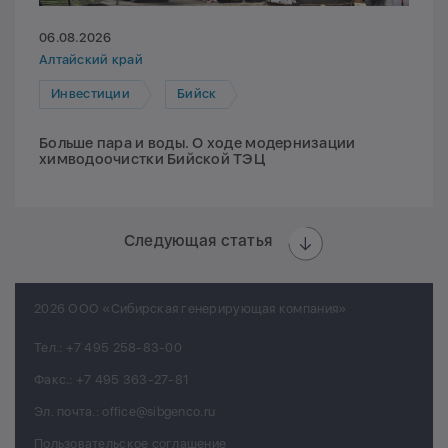
06.08.2026
Алтайский край
Инвестиции
Бийск
Больше пара и воды. О ходе модернизации
химводоочистки Бийской ТЭЦ
Следующая статья
2026 ООО «Сибирская генерирующая компания»
Тел.:
+7 495 258-83-00
Факс.:
+7 495 363-27-81
Эл. почта.:
office@sibgenco.ru
Пользовательское соглашение