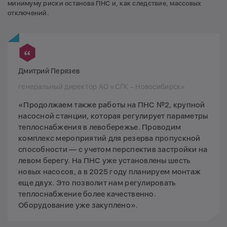
минимуму риски останова ПНС и, как следствие, массовых
отключений.
Дмитрий Перязев
генеральный директор АО «СГК – Новосибирск»
«Продолжаем также работы на ПНС №2, крупной
насосной станции, которая регулирует параметры
теплоснабжения в левобережье. Проводим
комплекс мероприятий для резерва пропускной
способности — с учетом перспектив застройки на
левом берегу. На ПНС уже установлены шесть
новых насосов, а в 2025 году планируем монтаж
еще двух. Это позволит нам регулировать
теплоснабжение более качественно.
Оборудование уже закуплено».