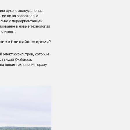
ию сухого золоудаления,
 ее не на золоотвал, а
льно с переориентацией
ирование в новые технологии
не имеет.
ение в ближайшее время?
й электрофильтров, которые
 станции Кузбасса,
на новая технология, сразу