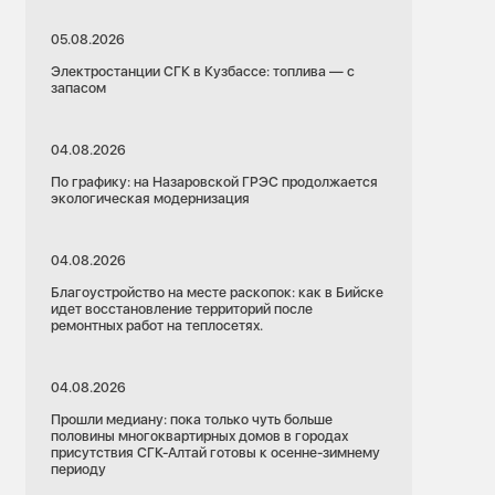
05.08.2026
Электростанции СГК в Кузбассе: топлива — с
запасом
04.08.2026
По графику: на Назаровской ГРЭС продолжается
экологическая модернизация
04.08.2026
Благоустройство на месте раскопок: как в Бийске
идет восстановление территорий после
ремонтных работ на теплосетях.
04.08.2026
Прошли медиану: пока только чуть больше
половины многоквартирных домов в городах
присутствия СГК-Алтай готовы к осенне-зимнему
периоду