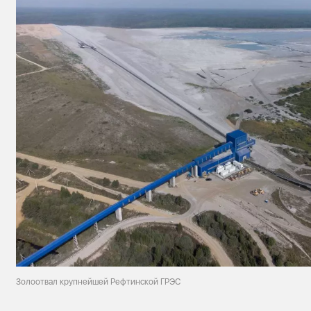
Золоотвал крупнейшей Рефтинской ГРЭС