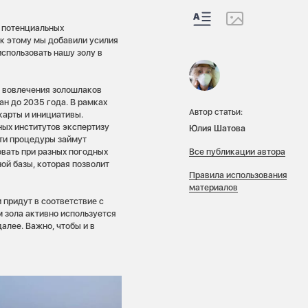
о потенциальных
 к этому мы добавили усилия
спользовать нашу золу в
е вовлечения золошлаков
ан до 2035 года. В рамках
Автор статьи:
карты и инициативы.
ых институтов экспертизу
Юлия Шатова
Эти процедуры займут
Все публикации автора
овать при разных погодных
ой базы, которая позволит
Правила использования
материалов
 придут в соответствие с
м зола активно используется
алее. Важно, чтобы и в