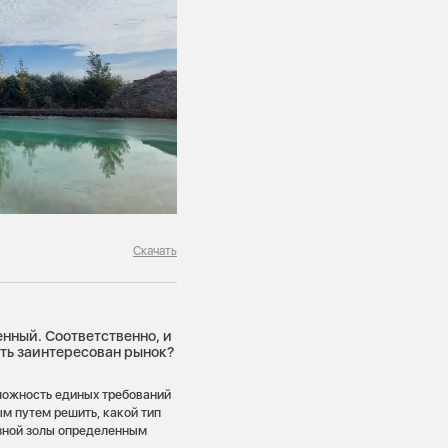
Скачать
енный. Соответственно, и
ыть заинтересован рынок?
сложность единых требований
м путем решить, какой тип
азной золы определенным