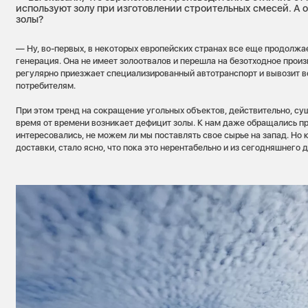
используют золу при изготовлении строительных смесей. А о
золы?
— Ну, во-первых, в некоторых европейских странах все еще продолжа
генерация. Она не имеет золоотвалов и перешла на безотходное произ
регулярно приезжает специализированный автотранспорт и вывозит 
потребителям.
При этом тренд на сокращение угольных объектов, действительно, су
время от времени возникает дефицит золы. К нам даже обращались п
интересовались, не можем ли мы поставлять свое сырье на запад. Но 
доставки, стало ясно, что пока это нерентабельно и из сегодняшнего