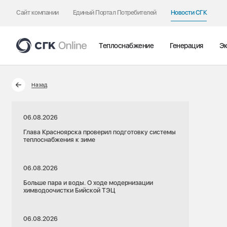
Сайт компании
Единый Портал Потребителей
Новости СГК
Теплоснабжение
Генерация
Эк
Назад
06.08.2026
Глава Красноярска проверил подготовку системы
теплоснабжения к зиме
06.08.2026
Больше пара и воды. О ходе модернизации
химводоочистки Бийской ТЭЦ
06.08.2026