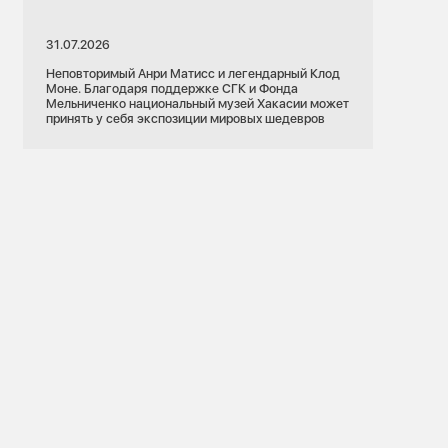
31.07.2026
Неповторимый Анри Матисс и легендарный Клод
Моне. Благодаря поддержке СГК и Фонда
Мельниченко национальный музей Хакасии может
принять у себя экспозиции мировых шедевров