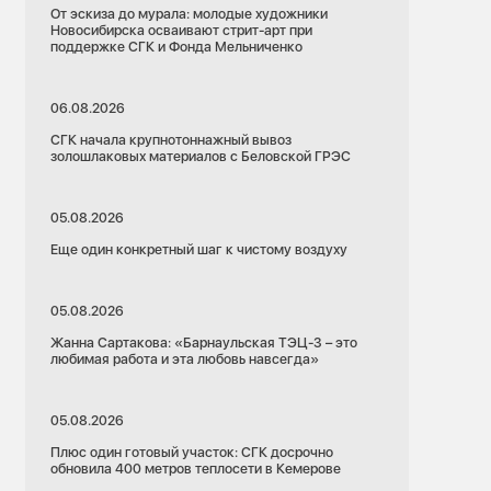
От эскиза до мурала: молодые художники
Новосибирска осваивают стрит-арт при
поддержке СГК и Фонда Мельниченко
06.08.2026
СГК начала крупнотоннажный вывоз
золошлаковых материалов с Беловской ГРЭС
05.08.2026
Еще один конкретный шаг к чистому воздуху
05.08.2026
Жанна Сартакова: «Барнаульская ТЭЦ-3 – это
любимая работа и эта любовь навсегда»
05.08.2026
Плюс один готовый участок: СГК досрочно
обновила 400 метров теплосети в Кемерове