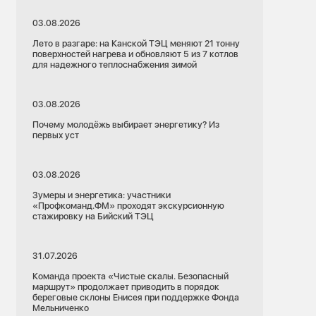
03.08.2026
Лето в разгаре: на Канской ТЭЦ меняют 21 тонну
поверхностей нагрева и обновляют 5 из 7 котлов
для надежного теплоснабжения зимой
03.08.2026
Почему молодёжь выбирает энергетику? Из
первых уст
03.08.2026
Зумеры и энергетика: участники
«Профкоманд.ФМ» проходят экскурсионную
стажировку на Бийский ТЭЦ
31.07.2026
Команда проекта «Чистые скалы. Безопасный
маршрут» продолжает приводить в порядок
береговые склоны Енисея при поддержке Фонда
Мельниченко