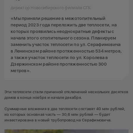
директор Новосибирского филиала СГК
«Мы приняли решение в межотопительный
период 2023 года переложить две теплосети, на
которых проявились неоднократные дефекты с
начала этого отопительного сезона. Планируем
заменить участок теплосети по ул. Серафимовича
в Ленинском районе протяженностью 534 метров,
а также участок теплосети по ул. Королева в
Дзержинском районе протяженностью 300
метров».
Эти теплосети стали причиной отключений нескольких десятков
домов в конце ноября и начале декабря.
Суммарные вложения в две теплосети составят 40 млн рублей,
из которых основная часть — 30,6 млн рублей — будет
инвестирована в новый трубопровод на Серафимовича.