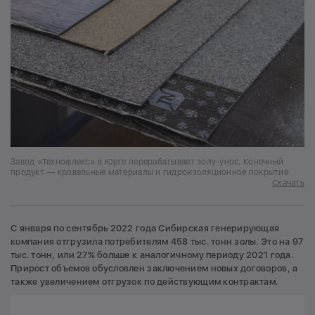
Завод «Технофлекс» в Юрге перерабатывает золу-унос. Конечный
продукт — кровельные материалы и гидроизоляционное покрытие
Скачать
С января по сентябрь 2022 года Сибирская генерирующая
компания отгрузила потребителям 458 тыс. тонн золы. Это на 97
тыс. тонн, или 27% больше к аналогичному периоду 2021 года.
Прирост объемов обусловлен заключением новых договоров, а
также увеличением отгрузок по действующим контрактам.