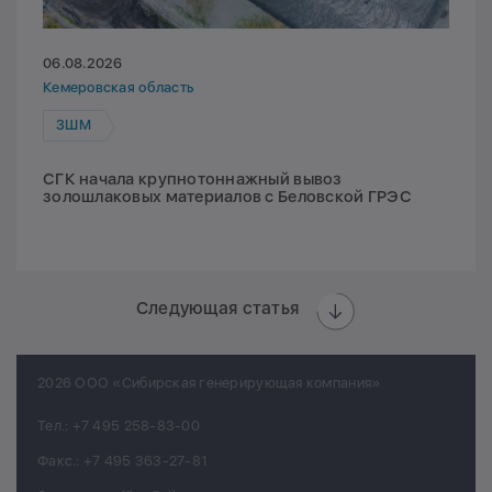
06.08.2026
Кемеровская область
ЗШМ
СГК начала крупнотоннажный вывоз
золошлаковых материалов с Беловской ГРЭС
Следующая статья
2026 ООО «Сибирская генерирующая компания»
Тел.:
+7 495 258-83-00
Факс.:
+7 495 363-27-81