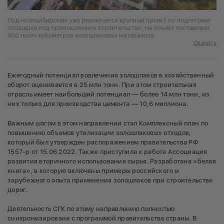
Под Новосибирском уже реализуется крупный проект по подготовке
площадки под промышленное строительство. На объект поставлено
300 тысяч кубометров золошлаковых материалов
Скачать
Ежегодный потенциал вовлечения золошлаков в хозяйственный
оборот оценивается в 25 млн тонн. При этом строительная
отрасль имеет наибольший потенциал — более 14 млн тонн, из
них только для производства цемента — 10,6 миллиона.
Важным шагом в этом направлении стал Комплексный план по
повышению объемов утилизации золошлаковых отходов,
который был утвержден распоряжением правительства РФ
1557-р от 15.06.2022. Также приступила к работе Ассоциация
развития вторичного использования сырья. Разработана «белая
книга», в которую включены примеры российского и
зарубежного опыта применения золошлаков при строительстве
дорог.
Деятельность СГК по этому направлению полностью
синхронизирована с программой правительства страны. В