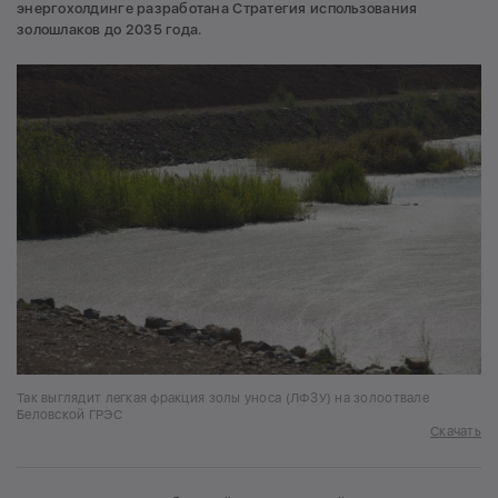
энергохолдинге разработана Стратегия использования
золошлаков до 2035 года.
Так выглядит легкая фракция золы уноса (ЛФЗУ) на золоотвале
Беловской ГРЭС
Скачать