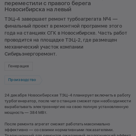
переместили с правого берега
Новосибирска на левый
ТЭЦ-4 завершает ремонт турбоагрегата №4 —
финальный проект в ремонтной программе этого
года на станциях СГК в Новосибирске. Часть работ
проводится на площадке ТЭЦ-2, где размещен
механический участок компании
Сибирьэнергоремонт.
Генерация
Производство
24 декабря Новосибирская ТЭЦ-4 планирует включить в работу
турбогенератор, после чего станция сможет при необходимости
вырабатывать электроэнергию на свою полную установленную
мощность — 384 МВт.
После ремонта агрегат сможет работать максимально
эффективно — со своими нормативными показателями.
Традиционный для ремонтов ожидаемый экологический эффект