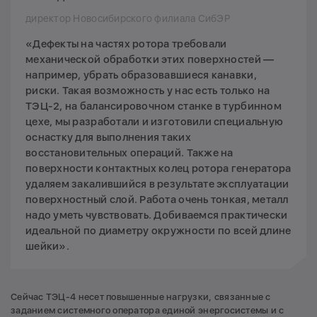
директор Новосибирского филиала СибЭР
«Дефекты на частях ротора требовали
механической обработки этих поверхностей —
например, убрать образовавшиеся канавки,
риски. Такая возможность у нас есть только на
ТЭЦ-2, на балансировочном станке в турбинном
цехе, мы разработали и изготовили специальную
оснастку для выполнения таких
восстановительных операций. Также на
поверхности контактных колец ротора генератора
удаляем закалившийся в результате эксплуатации
поверхностный слой. Работа очень тонкая, металл
надо уметь чувствовать. Добиваемся практически
идеальной по диаметру окружности по всей длине
шейки».
Сейчас ТЭЦ-4 несет повышенные нагрузки, связанные с
заданием системного оператора единой энергосистемы и с