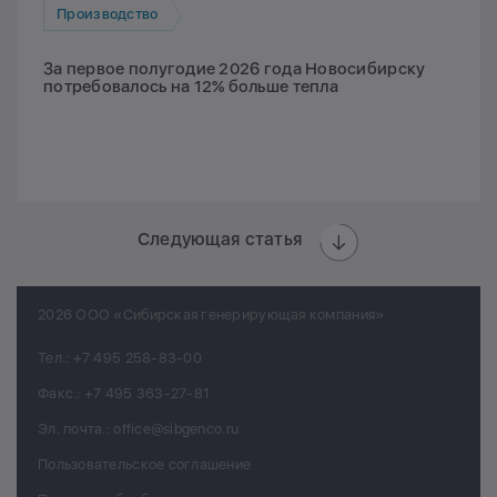
Производство
За первое полугодие 2026 года Новосибирску
потребовалось на 12% больше тепла
Следующая статья
2026 ООО «Сибирская генерирующая компания»
Тел.:
+7 495 258-83-00
Факс.:
+7 495 363-27-81
Эл. почта.:
office@sibgenco.ru
Пользовательское соглашение