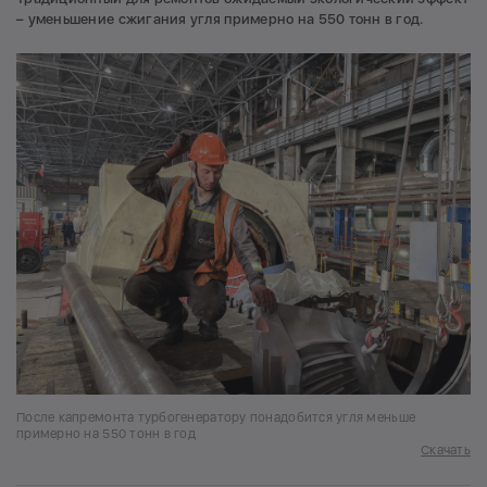
– уменьшение сжигания угля примерно на 550 тонн в год.
После капремонта турбогенератору понадобится угля меньше
примерно на 550 тонн в год
Скачать