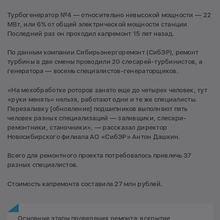
Турбогенератор №4 — относительно невысокой мощности — 22
МВт, или 6% от общей электрической мощности станции.
Последний раз он проходил капремонт 15 лет назад.
По данным компании Сибирьэнергоремонт (СибЭР), ремонт
турбины в две смены проводили 20 слесарей-турбинистов, а
генератора — восемь специалистов-генераторщиков.
«На мехобработке роторов занято еще до четырех человек, тут
«руки менять» нельзя, работают одни и те же специалисты.
Перезаливку [обновление] подшипников выполняют пять
человек разных специализаций — заливщики, слесари-
ремонтники, станочники», — рассказал директор
Новосибирского филиала АО «СибЭР» Антон Дашкин.
Всего для ремонтного проекта потребовалось привлечь 37
разных специалистов.
Стоимость капремонта составила 27 млн рублей.
Основные этапы проведения ремонта: вскрытие