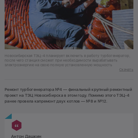
Новосибирская ТЭЦ-4 планирует включить в работу турбогенератор,
после чего станция сможет при необходимости вырабатывать
электроэнергию на свою полную установленную мощность
Скачать
Ремонт турбогенератора №4 — финальный крупный ремонтный
проект на ТЭЦ Новосибирска в этом году. Помимо этого ТЭЦ-4
ранее провела капремонт двух котлов — №8 и №12.
Антон Дашкин