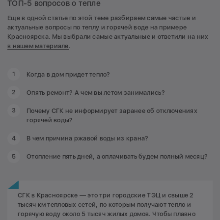
ТОП-5 вопросов о тепле
Еще в одной статье по этой теме разбираем самые частые и
актуальные вопросы по теплу и горячей воде на примере
Красноярска. Мы выбрали самые актуальные и ответили на них
в нашем материале
.
Когда в дом придет тепло?
Опять ремонт? А чем вы летом занимались?
Почему СГК не информирует заранее об отключениях
горячей воды?
В чем причина ржавой воды из крана?
Отопление пять дней, а оплачивать будем полный месяц?
СГК в Красноярске — это три городские ТЭЦ и свыше 2
тысяч км тепловых сетей, по которым получают тепло и
горячую воду около 5 тысяч жилых домов. Чтобы плавно