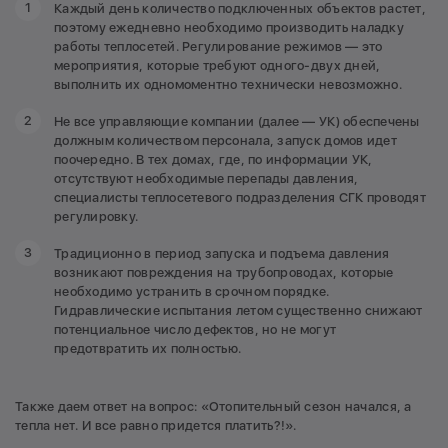
Каждый день количество подключенных объектов растет,
поэтому ежедневно необходимо производить наладку
работы теплосетей. Регулирование режимов — это
мероприятия, которые требуют одного-двух дней,
выполнить их одномоментно технически невозможно.
Не все управляющие компании (далее — УК) обеспечены
должным количеством персонала, запуск домов идет
поочередно. В тех домах, где, по информации УК,
отсутствуют необходимые перепады давления,
специалисты теплосетевого подразделения СГК проводят
регулировку.
Традиционно в период запуска и подъема давления
возникают повреждения на трубопроводах, которые
необходимо устранить в срочном порядке.
Гидравлические испытания летом существенно снижают
потенциальное число дефектов, но не могут
предотвратить их полностью.
Также даем ответ на вопрос: «Отопительный сезон начался, а
тепла нет. И все равно придется платить?!».