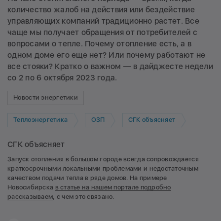
количество жалоб на действия или бездействие
управляющих компаний традиционно растет. Все
чаще мы получает обращения от потребителей с
вопросами о тепле. Почему отопление есть, а в
одном доме его еще нет? Или почему работают не
все стояки? Кратко о важном — в дайджесте недели
со 2 по 6 октября 2023 года.
Новости энергетики
Теплоэнергетика
ОЗП
СГК объясняет
СГК объясняет
Запуск отопления в большом городе всегда сопровождается
краткосрочными локальными проблемами и недостаточным
качеством подачи тепла в ряде домов. На примере
Новосибирска
в статье на нашем портале подробно
рассказываем
, с чем это связано.