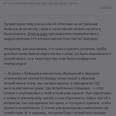
В Новосибирске 85% жилого фонда имеет ОДПУ
Скачать
Продолжаем тему разъяснений ответами на актуальные
вопросы по качеству тепла и начислению оплаты за него в
Красноярске.
Ответы дает
руководитель теплосбытового
подразделения СГК в Красноярске Константин Бородин.
Например, рассказываем, что нужно сделать жителям, чтобы
дом был качественно подготовлен к зиме, не было повышенного
потребления, но в квартире при этом была комфортная
температура?
— В связи с большим количеством обращений в прошлом
отопительном сезоне по поводу начислений и объемов
потребления тепла, мы сделали оценку и определили 732
многоквартирных дома, где потребление повышено, — этот
список я опубликовал у себя в телеграм-канале. При подготовке
к этому отопительному сезону к нам обратились только три УК с
вопросом, как определили эти дома, и что нужно сделать, чтобы
снизить потребление. С этими управляющими компаниями мы
отработали. И, я надеюсь, что дома будут потреблять меньше,