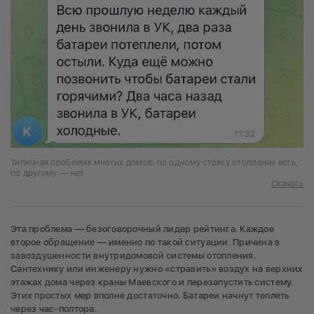
Типичная проблема многих домов: по одному стояку отопление есть,
по другому — нет
Скачать
Эта проблема — безоговорочный лидер рейтинга. Каждое
второе обращение — именно по такой ситуации. Причина в
завоздушенности внутридомовой системы отопления.
Сантехнику или инженеру нужно «стравить» воздух на верхних
этажах дома через краны Маевского и перезапустить систему.
Этих простых мер вполне достаточно. Батареи начнут теплеть
через час-полтора.