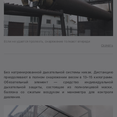
Если не удается пролезть, снаряжение толкают впереди
Скачать
Без натренированной дыхательной системы никак. Дистанцию
преодолевают в полном снаряжении весом в 13–15 килограмм.
Обязательный элемент — средство индивидуальной
дыхательной защиты, состоящее из полнолицевой маски,
баллона со сжатым воздухом и манометра для контроля
давления.