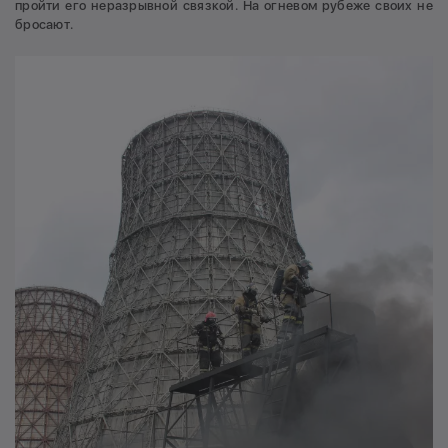
пройти его неразрывной связкой. На огневом рубеже своих не
бросают.