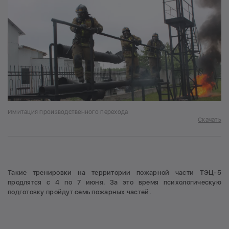
Имитация производственного перехода
Скачать
Такие тренировки на территории пожарной части ТЭЦ-5
продлятся с 4 по 7 июня. За это время психологическую
подготовку пройдут семь пожарных частей.