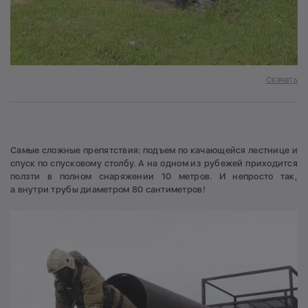
Скачать
Самые сложные препятствия: подъем по качающейся лестнице и
спуск по спусковому столбу. А на одном из рубежей приходится
ползти в полном снаряжении 10 метров. И непросто так,
а внутри трубы диаметром 80 сантиметров!