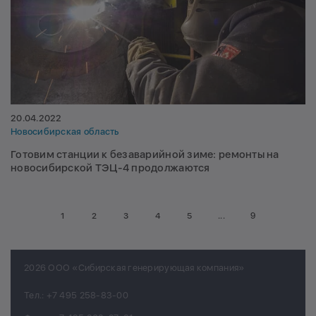
20.04.2022
Новосибирская область
Готовим станции к безаварийной зиме: ремонты на
новосибирской ТЭЦ-4 продолжаются
1
2
3
4
5
...
9
2026 ООО «Сибирская генерирующая компания»
Тел.:
+7 495 258-83-00