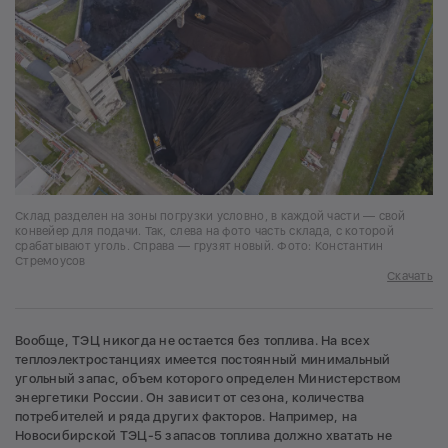
Склад разделен на зоны погрузки условно, в каждой части — свой
конвейер для подачи. Так, слева на фото часть склада, с которой
срабатывают уголь. Справа — грузят новый. Фото: Константин
Стремоусов
Скачать
Вообще, ТЭЦ никогда не остается без топлива. На всех
теплоэлектростанциях имеется постоянный минимальный
угольный запас, объем которого определен Министерством
энергетики России. Он зависит от сезона, количества
потребителей и ряда других факторов. Например, на
Новосибирской ТЭЦ-5 запасов топлива должно хватать не