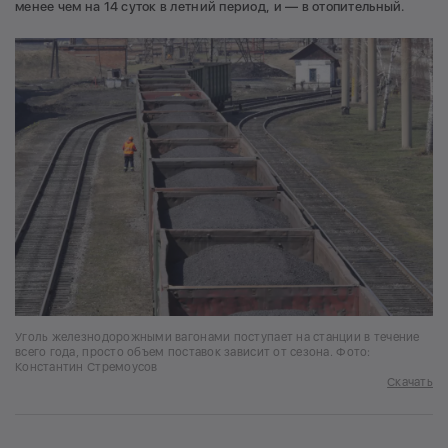
менее чем на 14 суток в летний период, и — в отопительный.
Уголь железнодорожными вагонами поступает на станции в течение
всего года, просто объем поставок зависит от сезона. Фото:
Константин Стремоусов
Скачать