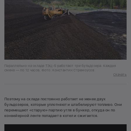
Параллельно на складе ТЭЦ-5 работают три бульдозера. Каждая
смена — по 12 часов. Фото: Константин Стремоусов
Скачать
Поэтому на складе постоянно работает не менее двух
бульдозеров, которые уплотняют и штабелируют топливо. Они
перемещают «старую» партию угля в бункер, откуда он по
конвейерной ленте попадает в котел и сжигается.