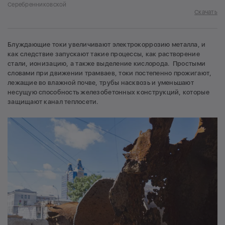
Серебренниковской
Скачать
Блуждающие токи увеличивают электрокоррозию металла, и
как следствие запускают такие процессы, как растворение
стали, ионизацию, а также выделение кислорода. Простыми
словами при движении трамваев, токи постепенно прожигают,
лежащие во влажной почве, трубы насквозь и уменьшают
несущую способность железобетонных конструкций, которые
защищают канал теплосети.