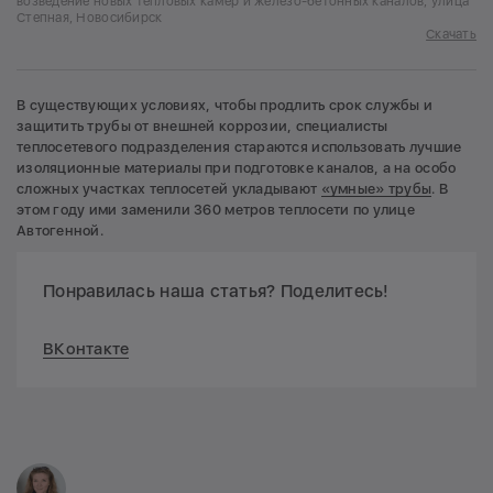
возведение новых тепловых камер и железо-бетонных каналов, улица
Степная, Новосибирск
Скачать
В существующих условиях, чтобы продлить срок службы и
защитить трубы от внешней коррозии, специалисты
теплосетевого подразделения стараются использовать лучшие
изоляционные материалы при подготовке каналов, а на особо
сложных участках теплосетей укладывают
«умные» трубы
. В
этом году ими заменили 360 метров теплосети по улице
Автогенной.
Понравилась наша статья? Поделитесь!
ВКонтакте