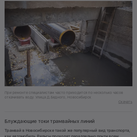
При ремонте специалистам часто приходится по несколько часов
откачивать воду. Улица Д.Бедного, Новосибирск
Скачать
Блуждающие токи трамвайных линий
Трамвай в Новосибирске такой же популярный вид транспорта,
как автомобиль. Рельсы проходят параллельно почти всем