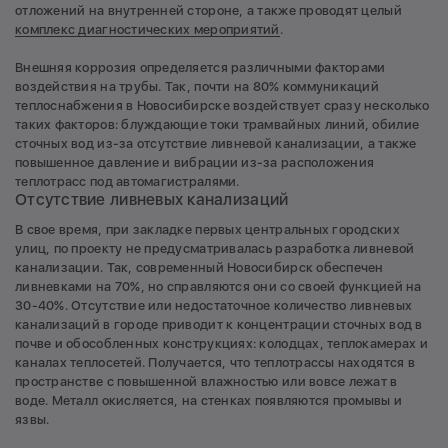
отложений на внутренней стороне, а также проводят целый
комплекс диагностических мероприятий
.
Внешняя коррозия определяется различными факторами
воздействия на трубы. Так, почти на 80% коммуникаций
теплоснабжения в Новосибирске воздействует сразу несколько
таких факторов: блуждающие токи трамвайных линий, обилие
сточных вод из-за отсутствие ливневой канализации, а также
повышенное давление и вибрации из-за расположения
теплотрасс под автомагистралями.
Отсутствие ливневых канализаций
В свое время, при закладке первых центральных городских
улиц, по проекту не предусматривалась разработка ливневой
канализации. Так, современный Новосибирск обеспечен
ливневками на 70%, но справляются они со своей функцией на
30-40%. Отсутствие или недостаточное количество ливневых
канализаций в городе приводит к концентрации сточных вод в
почве и обособленных конструкциях: колодцах, теплокамерах и
каналах теплосетей. Получается, что теплотрассы находятся в
пространстве с повышенной влажностью или вовсе лежат в
воде. Металл окисляется, на стенках появляются промывы и
язвы.