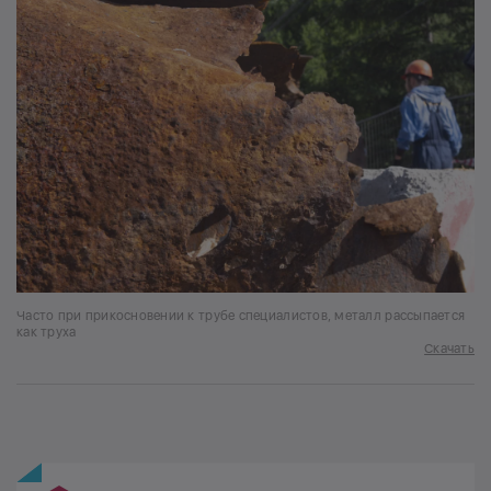
Часто при прикосновении к трубе специалистов, металл рассыпается
как труха
Скачать