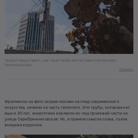
Трудно представить, как такая труба могла транспортировать
теплоноситель
Скачать
Фрагменты на фото скорее похожи на плод современного
искусства, нежели на часть теплосети. Эти трубы, которым нет
еще и 30 лет, энергетики извлекли из-под проезжей части на
улице Серебренниковская. Их, в прямом смысле слова, съела
внешняя коррозия.