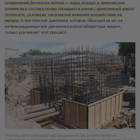
соединений бетонных лотков — вода, воздух и химические
элементы в составе почвы попадают в ранее герметичный канал
теплосети, усиливая негативное внешнее воздействие на
металл.
А постоянное давление, которое образуется из-за
непрекращающегося движения разногабаритных машин,
только усиливает этот процесс.
Поэтому неотъемлемой частью ремонта теплосети является