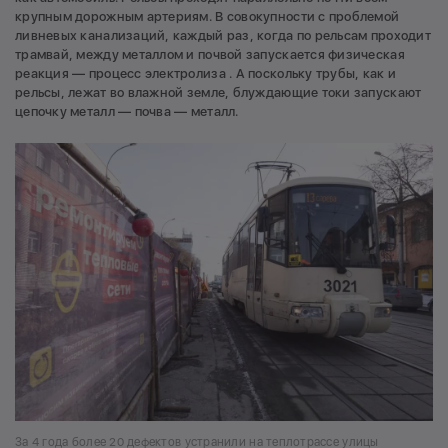
крупным дорожным артериям. В совокупности с проблемой
ливневых канализаций, каждый раз, когда по рельсам проходит
трамвай, между металлом и почвой запускается физическая
реакция — процесс электролиза . А поскольку трубы, как и
рельсы, лежат во влажной земле, блуждающие токи запускают
цепочку металл — почва — металл.
За 4 года более 20 дефектов устранили на теплотрассе улицы