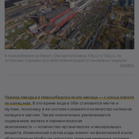
В Новосибирске на берегу Оби расположены ТЭЦ-2 и ТЭЦ-3, на
остальных станциях для обеспечения водой установлены градирни
Скачать
Период паводка в Новосибирске около месяца — с конца апреля
по конец мая.
В это время вода в Оби становится мягче и
мутнее, поскольку в ее составе снижается количество катионов
кальция и магния. Также значительно увеличивается
содержание железа и перманганатная
окисляемость — количество органических и минеральных
веществ. Измененный состав воды влияет на физический износ
оборудования.Чтобы не допустить преждевременных поломок