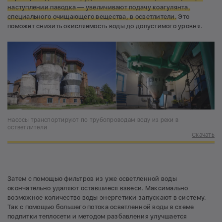
наступлении паводка — увеличивают подачу коагулянта,
специального очищающего вещества, в осветлители.
Это
поможет снизить окисляемость воды до допустимого уровня.
Насосы транспортируют по трубопроводам воду из реки в
остветлители
Скачать
Затем с помощью фильтров из уже осветленной воды
окончательно удаляют оставшиеся взвеси. Максимально
возможное количество воды энергетики запускают в систему.
Так с помощью большего потока осветленной воды в схеме
подпитки теплосети и методом разбавления улучшается