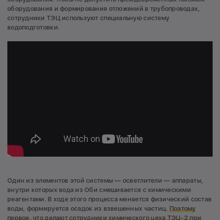
оборудования и формирования отложений в трубопроводах,
сотрудники ТЭЦ используют специальную систему
водоподготовки.
Один из элементов этой системы — осветлители — аппараты,
внутри которых вода из Оби смешивается с химическими
реагентами. В ходе этого процесса меняется физический состав
воды, формируется осадок из взвешенных частиц.
Поэтому
первое, что делают сотрудники химического цеха ТЭЦ-2 при